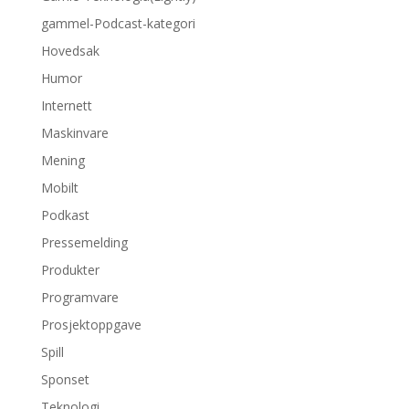
gammel-Podcast-kategori
Hovedsak
Humor
Internett
Maskinvare
Mening
Mobilt
Podkast
Pressemelding
Produkter
Programvare
Prosjektoppgave
Spill
Sponset
Teknologi