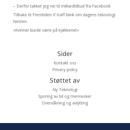
– Derfor takket jeg nei til milliardtilbud fra Facebook
’Tilbake til Fremtiden II’ traff blink om dagens teknologi.
Nesten.
«Kvinner burde være på kjøkkenet»
Sider
Kontakt oss
Privacy policy
Støttet av
Ny Teknologi
Sporing av bil og mennesker
Overvåkning og avlytting