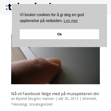
VI bruker cookies for å gi deg en god
opplevelse på nettsiden.
Les mer
Ok
Nå vil Facebook følge med på musepekeren din
av
Øyvind Skogmo Hansen
|
okt 30, 2013
|
Internett
,
Teknologi
,
Uncategorized