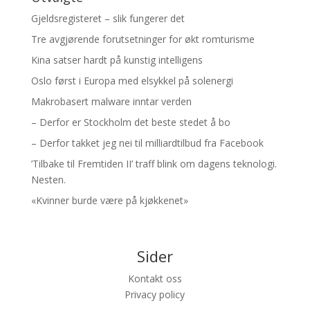
Gjeldsregisteret – slik fungerer det
Tre avgjørende forutsetninger for økt romturisme
Kina satser hardt på kunstig intelligens
Oslo først i Europa med elsykkel på solenergi
Makrobasert malware inntar verden
– Derfor er Stockholm det beste stedet å bo
– Derfor takket jeg nei til milliardtilbud fra Facebook
’Tilbake til Fremtiden II’ traff blink om dagens teknologi.
Nesten.
«Kvinner burde være på kjøkkenet»
Sider
Kontakt oss
Privacy policy