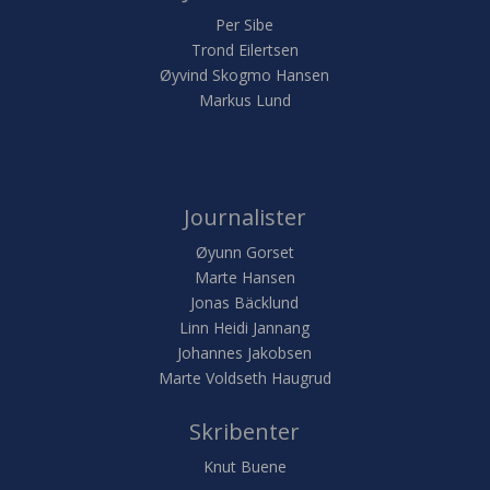
Per Sibe
Trond Eilertsen
Øyvind Skogmo Hansen
Markus Lund
Journalister
Øyunn Gorset
Marte Hansen
Jonas Bäcklund
Linn Heidi Jannang
Johannes Jakobsen
Marte Voldseth Haugrud
Skribenter
Knut Buene