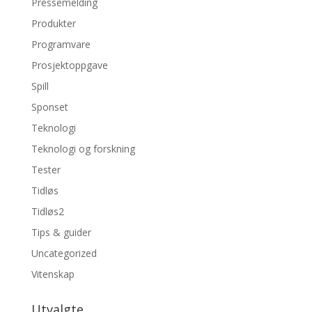
Pressemelding
Produkter
Programvare
Prosjektoppgave
Spill
Sponset
Teknologi
Teknologi og forskning
Tester
Tidløs
Tidløs2
Tips & guider
Uncategorized
Vitenskap
Utvalgte