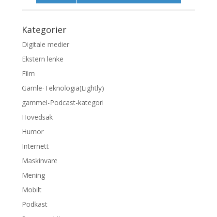
Kategorier
Digitale medier
Ekstern lenke
Film
Gamle-Teknologia(Lightly)
gammel-Podcast-kategori
Hovedsak
Humor
Internett
Maskinvare
Mening
Mobilt
Podkast