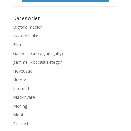
Kategorier
Digitale medier
Ekstern lenke
Film
Gamle-Teknologia(Lightly)
gammel-Podcast-kategori
Hovedsak
Humor
Internett
Maskinvare
Mening
Mobilt
Podkast