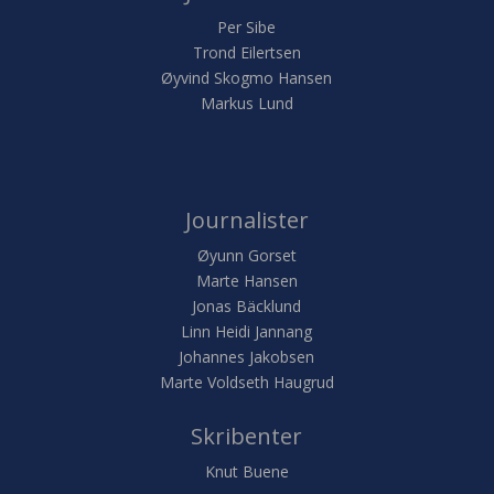
Per Sibe
Trond Eilertsen
Øyvind Skogmo Hansen
Markus Lund
Journalister
Øyunn Gorset
Marte Hansen
Jonas Bäcklund
Linn Heidi Jannang
Johannes Jakobsen
Marte Voldseth Haugrud
Skribenter
Knut Buene