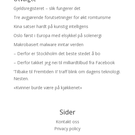
Gjeldsregisteret – slik fungerer det
Tre avgjørende forutsetninger for økt romturisme
Kina satser hardt på kunstig intelligens
Oslo først i Europa med elsykkel på solenergi
Makrobasert malware inntar verden
– Derfor er Stockholm det beste stedet å bo
– Derfor takket jeg nei til milliardtilbud fra Facebook
’Tilbake til Fremtiden II’ traff blink om dagens teknologi.
Nesten.
«Kvinner burde være på kjøkkenet»
Sider
Kontakt oss
Privacy policy