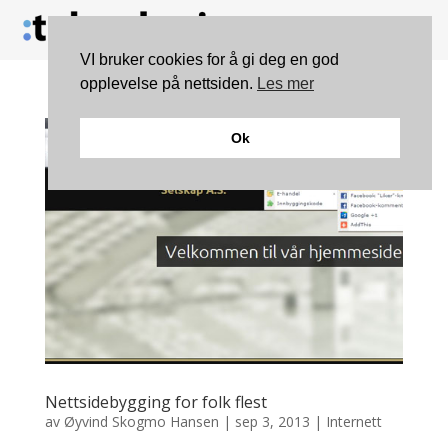
VI bruker cookies for å gi deg en god
opplevelse på nettsiden.
Les mer
Ok
Nettsidebygging for folk flest
av
Øyvind Skogmo Hansen
|
sep 3, 2013
|
Internett