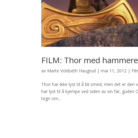
FILM: Thor med hammer
av
Marte Voldseth Haugrud
|
mai 11, 2012
|
Fil
Thor har ikke lyst til å bli smed, men det er den v
har lyst til å kjempe ved siden av sin far, guden
tegn om...