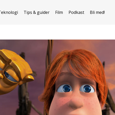
Teknologi
Tips & guider
Film
Podkast
Bli med!