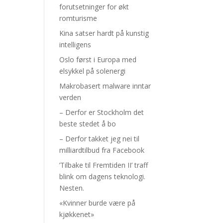
forutsetninger for økt
romturisme
Kina satser hardt på kunstig
intelligens
Oslo først i Europa med
elsykkel på solenergi
Makrobasert malware inntar
verden
– Derfor er Stockholm det
beste stedet å bo
– Derfor takket jeg nei til
milliardtilbud fra Facebook
’Tilbake til Fremtiden II’ traff
blink om dagens teknologi.
Nesten.
«Kvinner burde være på
kjøkkenet»