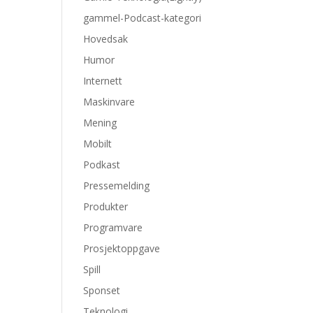
gammel-Podcast-kategori
Hovedsak
Humor
Internett
Maskinvare
Mening
Mobilt
Podkast
Pressemelding
Produkter
Programvare
Prosjektoppgave
Spill
Sponset
Teknologi