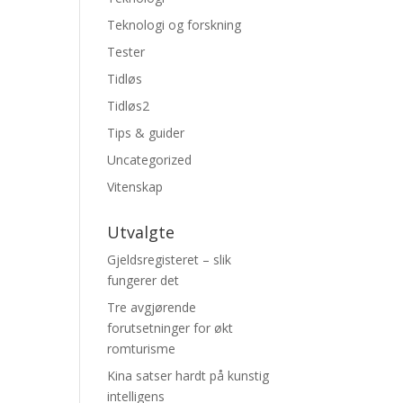
Teknologi og forskning
Tester
Tidløs
Tidløs2
Tips & guider
Uncategorized
Vitenskap
Utvalgte
Gjeldsregisteret – slik
fungerer det
Tre avgjørende
forutsetninger for økt
romturisme
Kina satser hardt på kunstig
intelligens