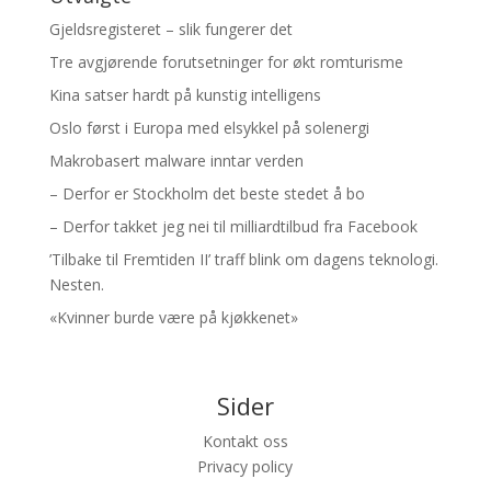
Gjeldsregisteret – slik fungerer det
Tre avgjørende forutsetninger for økt romturisme
Kina satser hardt på kunstig intelligens
Oslo først i Europa med elsykkel på solenergi
Makrobasert malware inntar verden
– Derfor er Stockholm det beste stedet å bo
– Derfor takket jeg nei til milliardtilbud fra Facebook
’Tilbake til Fremtiden II’ traff blink om dagens teknologi.
Nesten.
«Kvinner burde være på kjøkkenet»
Sider
Kontakt oss
Privacy policy