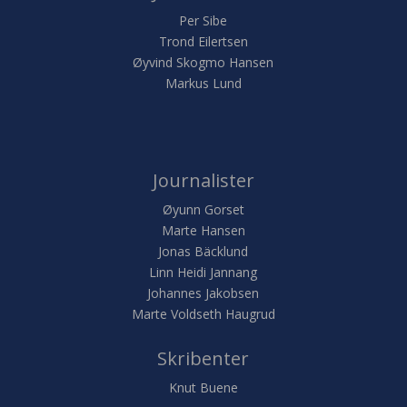
Per Sibe
Trond Eilertsen
Øyvind Skogmo Hansen
Markus Lund
Journalister
Øyunn Gorset
Marte Hansen
Jonas Bäcklund
Linn Heidi Jannang
Johannes Jakobsen
Marte Voldseth Haugrud
Skribenter
Knut Buene