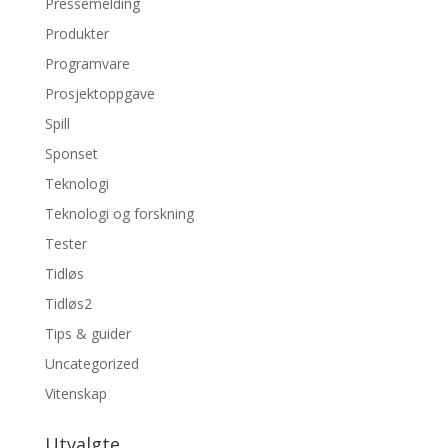
Pressemelding
Produkter
Programvare
Prosjektoppgave
Spill
Sponset
Teknologi
Teknologi og forskning
Tester
Tidløs
Tidløs2
Tips & guider
Uncategorized
Vitenskap
Utvalgte