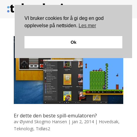
VI bruker cookies for å gi deg en god
opplevelse på nettsiden.
Les mer
Ok
Er dette den beste spill-emulatoren?
av
Øyvind Skogmo Hansen
|
jan 2, 2014
|
Hovedsak
,
Teknologi
,
Tidløs2