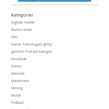
Kategorier
Digitale medier
Ekstern lenke
Film
Gamle-Teknologia(Lightly)
gammel-Podcast-kategori
Hovedsak
Humor
Internett
Maskinvare
Mening
Mobilt
Podkast