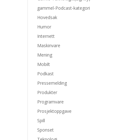
gammel-Podcast-kategori
Hovedsak
Humor
Internett
Maskinvare
Mening
Mobilt
Podkast
Pressemelding
Produkter
Programvare
Prosjektoppgave
Spill
Sponset
Teknologi