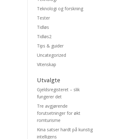
Teknologi og forskning
Tester
Tidløs
Tidløs2
Tips & guider
Uncategorized
Vitenskap
Utvalgte
Gjeldsregisteret – slik
fungerer det
Tre avgjørende
forutsetninger for økt
romturisme
Kina satser hardt på kunstig
intelligens