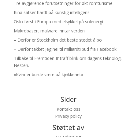
Tre avgjørende forutsetninger for økt romturisme
Kina satser hardt på kunstig intelligens
Oslo først i Europa med elsykkel på solenergi
Makrobasert malware inntar verden
– Derfor er Stockholm det beste stedet å bo
– Derfor takket jeg nei til milliardtilbud fra Facebook
’Tilbake til Fremtiden II’ traff blink om dagens teknologi.
Nesten.
«Kvinner burde være på kjøkkenet»
Sider
Kontakt oss
Privacy policy
Støttet av