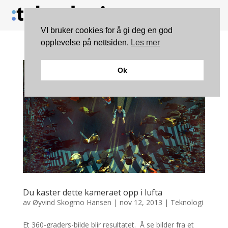
VI bruker cookies for å gi deg en god
opplevelse på nettsiden.
Les mer
Ok
Du kaster dette kameraet opp i lufta
av
Øyvind Skogmo Hansen
|
nov 12, 2013
|
Teknologi
Et 360-graders-bilde blir resultatet. Å se bilder fra et