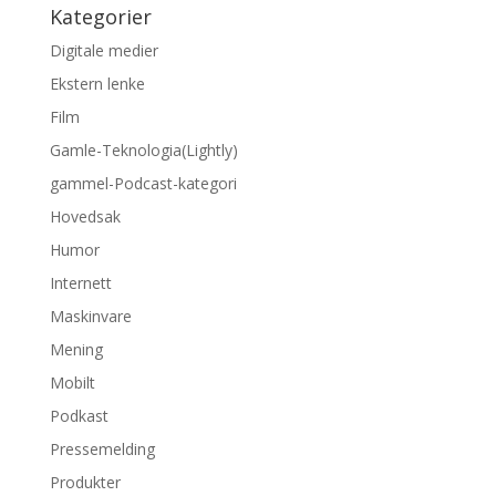
Kategorier
Digitale medier
Ekstern lenke
Film
Gamle-Teknologia(Lightly)
gammel-Podcast-kategori
Hovedsak
Humor
Internett
Maskinvare
Mening
Mobilt
Podkast
Pressemelding
Produkter