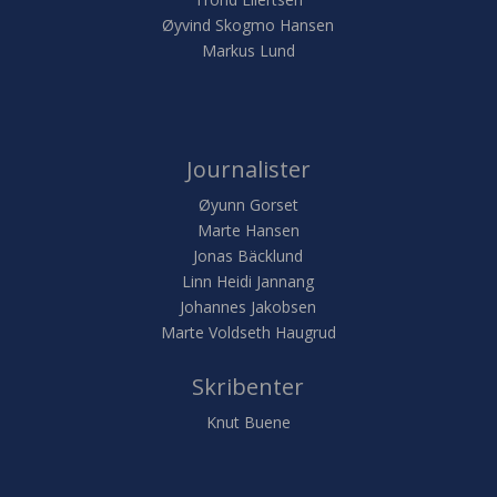
Øyvind Skogmo Hansen
Markus Lund
Journalister
Øyunn Gorset
Marte Hansen
Jonas Bäcklund
Linn Heidi Jannang
Johannes Jakobsen
Marte Voldseth Haugrud
Skribenter
Knut Buene