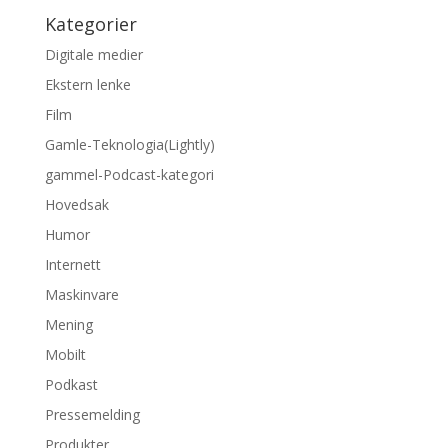
Kategorier
Digitale medier
Ekstern lenke
Film
Gamle-Teknologia(Lightly)
gammel-Podcast-kategori
Hovedsak
Humor
Internett
Maskinvare
Mening
Mobilt
Podkast
Pressemelding
Produkter