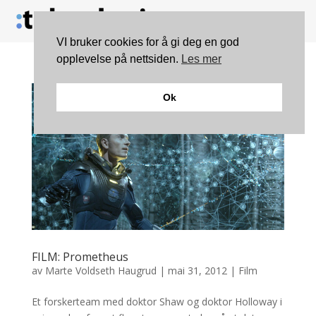
VI bruker cookies for å gi deg en god
opplevelse på nettsiden.
Les mer
Ok
FILM: Prometheus
av
Marte Voldseth Haugrud
|
mai 31, 2012
|
Film
Et forskerteam med doktor Shaw og doktor Holloway i