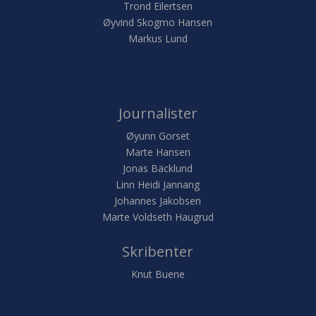
Trond Eilertsen
Øyvind Skogmo Hansen
Markus Lund
Journalister
Øyunn Gorset
Marte Hansen
Jonas Bäcklund
Linn Heidi Jannang
Johannes Jakobsen
Marte Voldseth Haugrud
Skribenter
Knut Buene