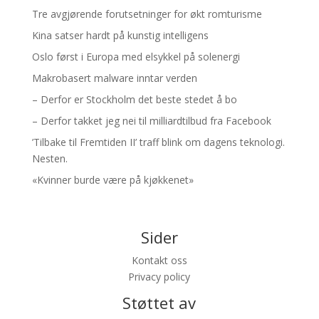
Tre avgjørende forutsetninger for økt romturisme
Kina satser hardt på kunstig intelligens
Oslo først i Europa med elsykkel på solenergi
Makrobasert malware inntar verden
– Derfor er Stockholm det beste stedet å bo
– Derfor takket jeg nei til milliardtilbud fra Facebook
’Tilbake til Fremtiden II’ traff blink om dagens teknologi.
Nesten.
«Kvinner burde være på kjøkkenet»
Sider
Kontakt oss
Privacy policy
Støttet av