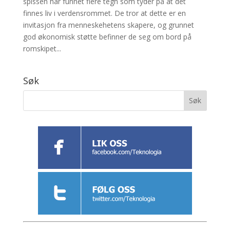
spissen har funnet flere tegn som tyder på at det
finnes liv i verdensrommet. De tror at dette er en
invitasjon fra menneskehetens skapere, og grunnet
god økonomisk støtte befinner de seg om bord på
romskipet...
Søk