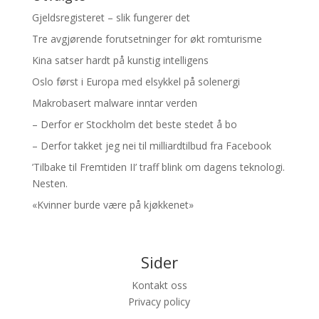
Gjeldsregisteret – slik fungerer det
Tre avgjørende forutsetninger for økt romturisme
Kina satser hardt på kunstig intelligens
Oslo først i Europa med elsykkel på solenergi
Makrobasert malware inntar verden
– Derfor er Stockholm det beste stedet å bo
– Derfor takket jeg nei til milliardtilbud fra Facebook
’Tilbake til Fremtiden II’ traff blink om dagens teknologi.
Nesten.
«Kvinner burde være på kjøkkenet»
Sider
Kontakt oss
Privacy policy