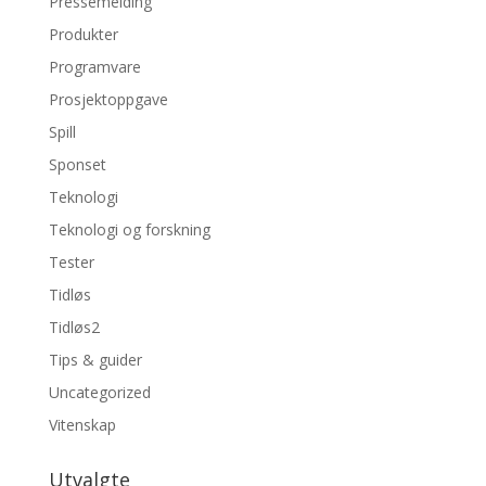
Pressemelding
Produkter
Programvare
Prosjektoppgave
Spill
Sponset
Teknologi
Teknologi og forskning
Tester
Tidløs
Tidløs2
Tips & guider
Uncategorized
Vitenskap
Utvalgte