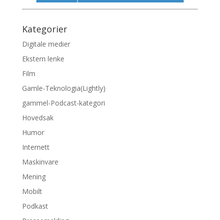
Kategorier
Digitale medier
Ekstern lenke
Film
Gamle-Teknologia(Lightly)
gammel-Podcast-kategori
Hovedsak
Humor
Internett
Maskinvare
Mening
Mobilt
Podkast