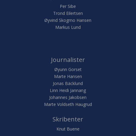
Per Sibe
Trond Eilertsen
Øyvind Skogmo Hansen
Markus Lund
Journalister
Øyunn Gorset
Marte Hansen
Jonas Bäcklund
Linn Heidi Jannang
Johannes Jakobsen
Marte Voldseth Haugrud
Skribenter
Knut Buene