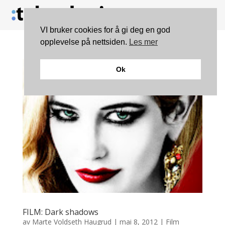
VI bruker cookies for å gi deg en god
opplevelse på nettsiden.
Les mer
Ok
FILM: Dark shadows
av
Marte Voldseth Haugrud
|
mai 8, 2012
|
Film