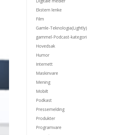
Digitale medier
Ekstern lenke
Film
Gamle-Teknologia(Lightly)
gammel-Podcast-kategori
Hovedsak
Humor
Internett
Maskinvare
Mening
Mobilt
Podkast
Pressemelding
Produkter
Programvare