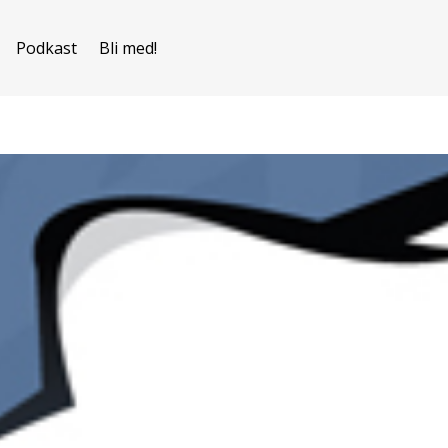
Podkast
Bli med!