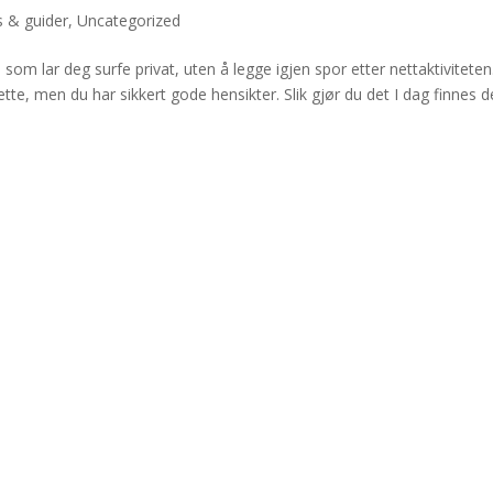
s & guider
,
Uncategorized
 som lar deg surfe privat, uten å legge igjen spor etter nettaktiviteten.
ette, men du har sikkert gode hensikter. Slik gjør du det I dag finnes d