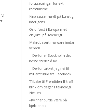
forutsetninger for økt
romturisme
 Vi
Kina satser hardt på kunstig
et
intelligens
Oslo først i Europa med
elsykkel på solenergi
Makrobasert malware inntar
verden
– Derfor er Stockholm det
beste stedet å bo
– Derfor takket jeg nei til
milliardtilbud fra Facebook
’Tilbake til Fremtiden II’ traff
blink om dagens teknologi.
Nesten.
«Kvinner burde være på
kjøkkenet»