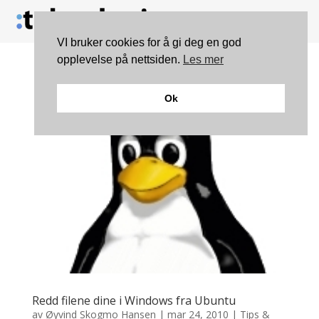
VI bruker cookies for å gi deg en god
opplevelse på nettsiden.
Les mer
Ok
Redd filene dine i Windows fra Ubuntu
av
Øyvind Skogmo Hansen
|
mar 24, 2010
|
Tips &