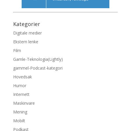
Kategorier
Digitale medier
Ekstern lenke
Film
Gamle-Teknologia(Lightly)
gammel-Podcast-kategori
Hovedsak
Humor
Internett
Maskinvare
Mening
Mobilt
Podkast