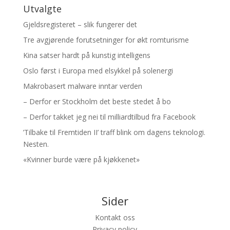
Utvalgte
Gjeldsregisteret – slik fungerer det
Tre avgjørende forutsetninger for økt romturisme
Kina satser hardt på kunstig intelligens
Oslo først i Europa med elsykkel på solenergi
Makrobasert malware inntar verden
– Derfor er Stockholm det beste stedet å bo
– Derfor takket jeg nei til milliardtilbud fra Facebook
’Tilbake til Fremtiden II’ traff blink om dagens teknologi.
Nesten.
«Kvinner burde være på kjøkkenet»
Sider
Kontakt oss
Privacy policy