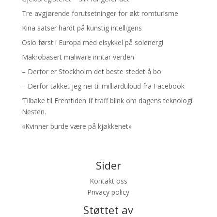
Tre avgjørende forutsetninger for økt romturisme
Kina satser hardt på kunstig intelligens
Oslo først i Europa med elsykkel på solenergi
Makrobasert malware inntar verden
– Derfor er Stockholm det beste stedet å bo
– Derfor takket jeg nei til milliardtilbud fra Facebook
’Tilbake til Fremtiden II’ traff blink om dagens teknologi.
Nesten.
«Kvinner burde være på kjøkkenet»
Sider
Kontakt oss
Privacy policy
Støttet av