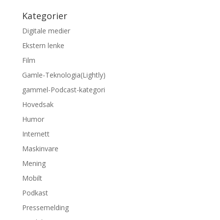
Kategorier
Digitale medier
Ekstern lenke
Film
Gamle-Teknologia(Lightly)
gammel-Podcast-kategori
Hovedsak
Humor
Internett
Maskinvare
Mening
Mobilt
Podkast
Pressemelding