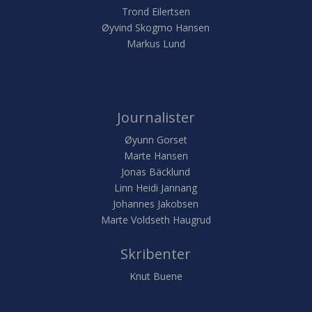
Trond Eilertsen
Øyvind Skogmo Hansen
Markus Lund
Journalister
Øyunn Gorset
Marte Hansen
Jonas Bäcklund
Linn Heidi Jannang
Johannes Jakobsen
Marte Voldseth Haugrud
Skribenter
Knut Buene