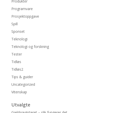
Produkter
Programvare
Prosjektoppgave
Spill
Sponset
Teknologi
Teknologi og forskning
Tester
Tidløs
Tidløs2
Tips & guider
Uncategorized
Vitenskap
Utvalgte
Gjeldsregisteret – slik fungerer det