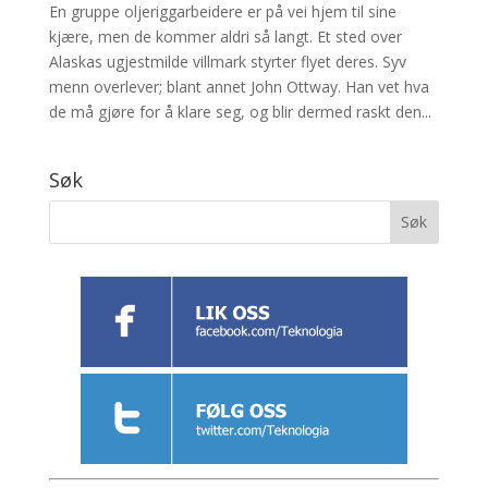
En gruppe oljeriggarbeidere er på vei hjem til sine
kjære, men de kommer aldri så langt. Et sted over
Alaskas ugjestmilde villmark styrter flyet deres. Syv
menn overlever; blant annet John Ottway. Han vet hva
de må gjøre for å klare seg, og blir dermed raskt den...
Søk