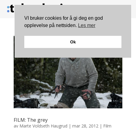
VI bruker cookies for å gi deg en god
opplevelse på nettsiden.
Les mer
Ok
FILM: The grey
av
Marte Voldseth Haugrud
|
mar 28, 2012
|
Film