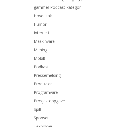
gammel-Podcast-kategori
Hovedsak
Humor
Internett
Maskinvare
Mening
Mobilt
Podkast
Pressemelding
Produkter
Programvare
Prosjektoppgave
Spill
Sponset
Teknologi