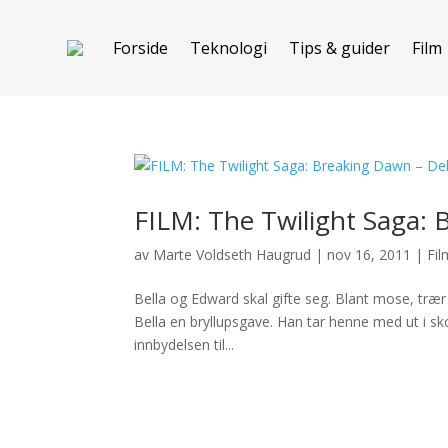
Forside
Teknologi
Tips & guider
Film
FILM: The Twilight Saga: 
av
Marte Voldseth Haugrud
|
nov 16, 2011
|
Fil
Bella og Edward skal gifte seg. Blant mose, trær 
Bella en bryllupsgave. Han tar henne med ut i sk
innbydelsen til...