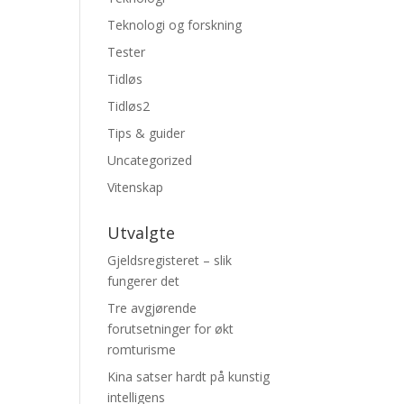
Teknologi og forskning
Tester
Tidløs
Tidløs2
Tips & guider
Uncategorized
Vitenskap
Utvalgte
Gjeldsregisteret – slik
fungerer det
Tre avgjørende
forutsetninger for økt
romturisme
Kina satser hardt på kunstig
intelligens