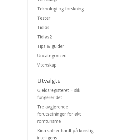
Teknologi og forskning
Tester
Tidløs
Tidløs2
Tips & guider
Uncategorized
Vitenskap
Utvalgte
Gjeldsregisteret – slik
fungerer det
Tre avgjørende
forutsetninger for økt
romturisme
Kina satser hardt på kunstig
intelligens