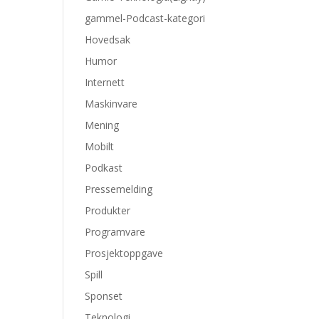
gammel-Podcast-kategori
Hovedsak
Humor
Internett
Maskinvare
Mening
Mobilt
Podkast
Pressemelding
Produkter
Programvare
Prosjektoppgave
Spill
Sponset
Teknologi