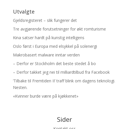
Utvalgte
Gjeldsregisteret – slik fungerer det
Tre avgjørende forutsetninger for økt romturisme
Kina satser hardt på kunstig intelligens
Oslo først i Europa med elsykkel på solenergi
Makrobasert malware inntar verden
– Derfor er Stockholm det beste stedet å bo
– Derfor takket jeg nei til milliardtilbud fra Facebook
’Tilbake til Fremtiden II’ traff blink om dagens teknologi.
Nesten.
«Kvinner burde være på kjøkkenet»
Sider
Kontakt oss