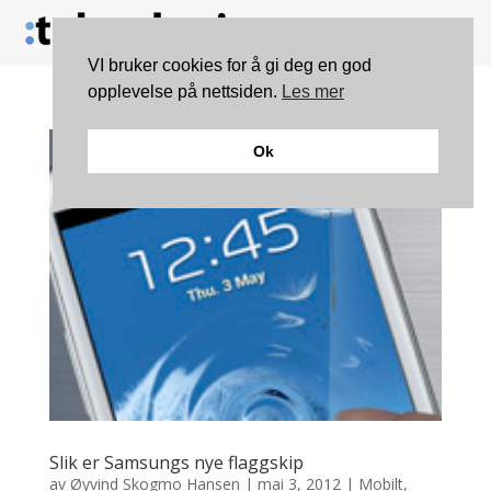
VI bruker cookies for å gi deg en god
opplevelse på nettsiden.
Les mer
Ok
Slik er Samsungs nye flaggskip
av
Øyvind Skogmo Hansen
|
mai 3, 2012
|
Mobilt
,