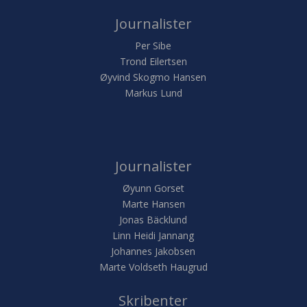
Journalister
Per Sibe
Trond Eilertsen
Øyvind Skogmo Hansen
Markus Lund
Journalister
Øyunn Gorset
Marte Hansen
Jonas Bäcklund
Linn Heidi Jannang
Johannes Jakobsen
Marte Voldseth Haugrud
Skribenter