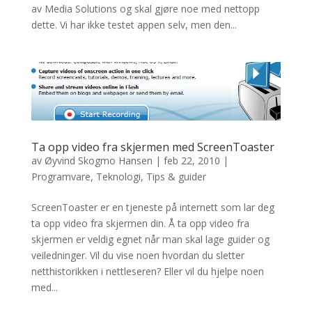
av Media Solutions og skal gjøre noe med nettopp
dette. Vi har ikke testet appen selv, men den...
Ta opp video fra skjermen med ScreenToaster
av
Øyvind Skogmo Hansen
|
feb 22, 2010
|
Programvare
,
Teknologi
,
Tips & guider
ScreenToaster er en tjeneste på internett som lar deg
ta opp video fra skjermen din. Å ta opp video fra
skjermen er veldig egnet når man skal lage guider og
veiledninger. Vil du vise noen hvordan du sletter
netthistorikken i nettleseren? Eller vil du hjelpe noen
med...