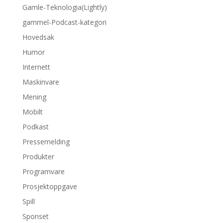
Gamle-Teknologia(Lightly)
gammel-Podcast-kategori
Hovedsak
Humor
Internett
Maskinvare
Mening
Mobilt
Podkast
Pressemelding
Produkter
Programvare
Prosjektoppgave
Spill
Sponset