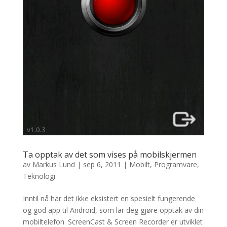
Ta opptak av det som vises på mobilskjermen
av
Markus Lund
|
sep 6, 2011
|
Mobilt
,
Programvare
,
Teknologi
Inntil nå har det ikke eksistert en spesielt fungerende
og god app til Android, som lar deg gjøre opptak av din
mobiltelefon. ScreenCast & Screen Recorder er utviklet