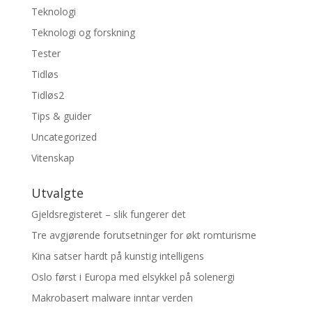
Teknologi
Teknologi og forskning
Tester
Tidløs
Tidløs2
Tips & guider
Uncategorized
Vitenskap
Utvalgte
Gjeldsregisteret – slik fungerer det
Tre avgjørende forutsetninger for økt romturisme
Kina satser hardt på kunstig intelligens
Oslo først i Europa med elsykkel på solenergi
Makrobasert malware inntar verden