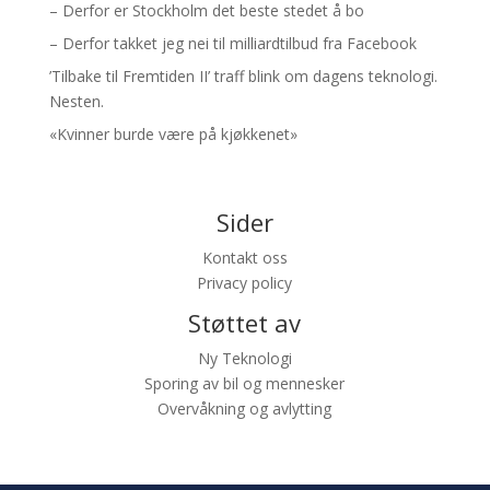
– Derfor er Stockholm det beste stedet å bo
– Derfor takket jeg nei til milliardtilbud fra Facebook
’Tilbake til Fremtiden II’ traff blink om dagens teknologi.
Nesten.
«Kvinner burde være på kjøkkenet»
Sider
Kontakt oss
Privacy policy
Støttet av
Ny Teknologi
Sporing av bil og mennesker
Overvåkning og avlytting