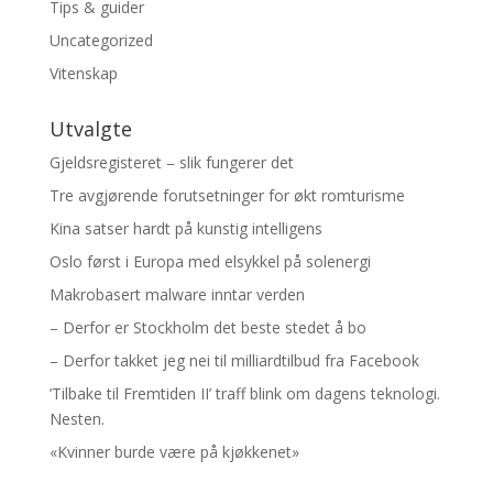
Tips & guider
Uncategorized
Vitenskap
Utvalgte
Gjeldsregisteret – slik fungerer det
Tre avgjørende forutsetninger for økt romturisme
Kina satser hardt på kunstig intelligens
Oslo først i Europa med elsykkel på solenergi
Makrobasert malware inntar verden
– Derfor er Stockholm det beste stedet å bo
– Derfor takket jeg nei til milliardtilbud fra Facebook
’Tilbake til Fremtiden II’ traff blink om dagens teknologi.
Nesten.
«Kvinner burde være på kjøkkenet»