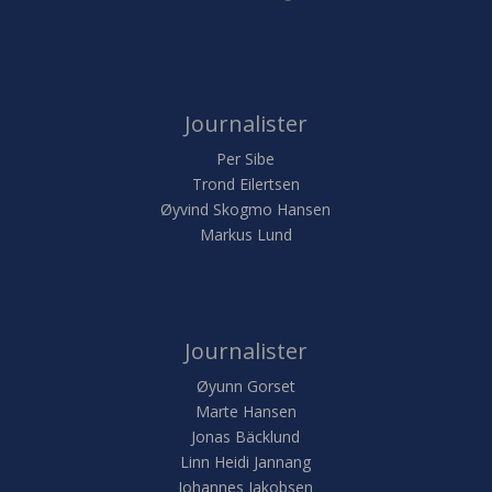
Journalister
Per Sibe
Trond Eilertsen
Øyvind Skogmo Hansen
Markus Lund
Journalister
Øyunn Gorset
Marte Hansen
Jonas Bäcklund
Linn Heidi Jannang
Johannes Jakobsen