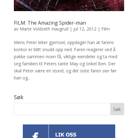
FILM: The Amazing Spider-man
av
Marte Voldseth Haugrud
|
jul 12, 2012
|
Film
Mens Peter leker gjemsel, oppdager han at farens
kontor er blitt snudd opp ned. Faren reagerer ved å
pakke sammen noen få, viktige eiendeler og ta med
seg familien til Peters tante May og onkel Ben. Der
skal Peter være en stund, og det siste faren sier før
han og...
Søk