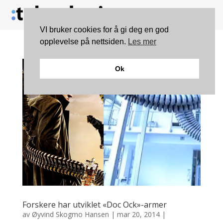
VI bruker cookies for å gi deg en god
opplevelse på nettsiden.
Les mer
Ok
Forskere har utviklet «Doc Ock»-armer
av
Øyvind Skogmo Hansen
|
mar 20, 2014
|