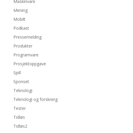
Maskinvare
Mening
Mobilt
Podkast
Pressemelding
Produkter
Programvare
Prosjektoppgave
Spill
Sponset
Teknologi
Teknologi og forskning
Tester
Tidløs
Tidløs2