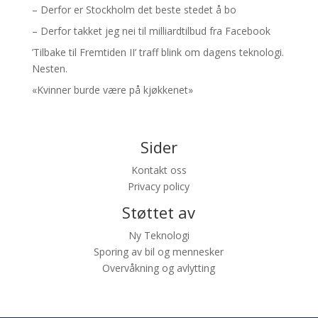
– Derfor er Stockholm det beste stedet å bo
– Derfor takket jeg nei til milliardtilbud fra Facebook
’Tilbake til Fremtiden II’ traff blink om dagens teknologi.
Nesten.
«Kvinner burde være på kjøkkenet»
Sider
Kontakt oss
Privacy policy
Støttet av
Ny Teknologi
Sporing av bil og mennesker
Overvåkning og avlytting