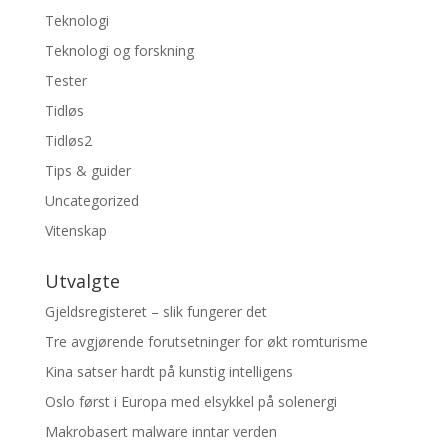
Teknologi
Teknologi og forskning
Tester
Tidløs
Tidløs2
Tips & guider
Uncategorized
Vitenskap
Utvalgte
Gjeldsregisteret – slik fungerer det
Tre avgjørende forutsetninger for økt romturisme
Kina satser hardt på kunstig intelligens
Oslo først i Europa med elsykkel på solenergi
Makrobasert malware inntar verden