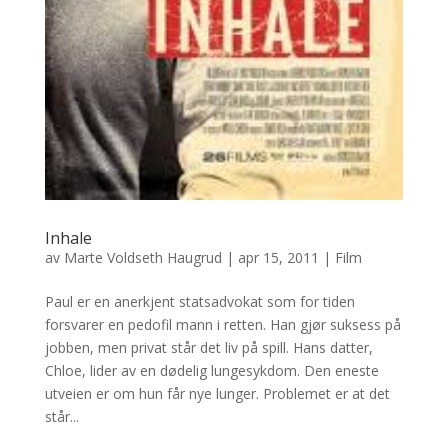
Inhale
av
Marte Voldseth Haugrud
|
apr 15, 2011
|
Film
Paul er en anerkjent statsadvokat som for tiden
forsvarer en pedofil mann i retten. Han gjør suksess på
jobben, men privat står det liv på spill. Hans datter,
Chloe, lider av en dødelig lungesykdom. Den eneste
utveien er om hun får nye lunger. Problemet er at det
står...