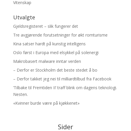
Vitenskap
Utvalgte
Gjeldsregisteret – slik fungerer det
Tre avgjørende forutsetninger for økt romturisme
Kina satser hardt på kunstig intelligens
Oslo først i Europa med elsykkel på solenergi
Makrobasert malware inntar verden
– Derfor er Stockholm det beste stedet å bo
– Derfor takket jeg nei til milliardtilbud fra Facebook
’Tilbake til Fremtiden II’ traff blink om dagens teknologi.
Nesten.
«Kvinner burde være på kjøkkenet»
Sider