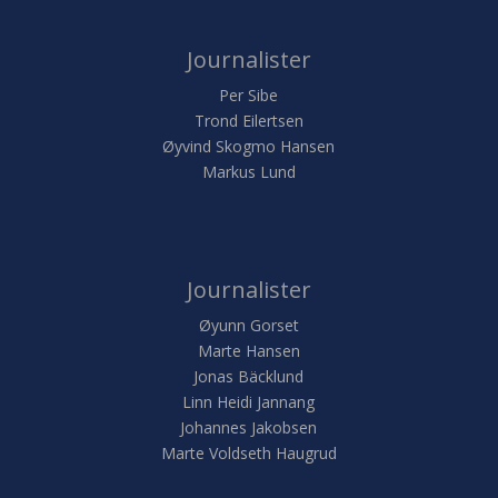
Journalister
Per Sibe
Trond Eilertsen
Øyvind Skogmo Hansen
Markus Lund
Journalister
Øyunn Gorset
Marte Hansen
Jonas Bäcklund
Linn Heidi Jannang
Johannes Jakobsen
Marte Voldseth Haugrud