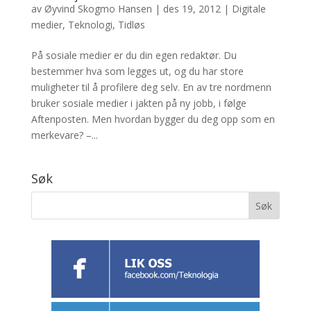
av
Øyvind Skogmo Hansen
|
des 19, 2012
|
Digitale
medier
,
Teknologi
,
Tidløs
På sosiale medier er du din egen redaktør. Du
bestemmer hva som legges ut, og du har store
muligheter til å profilere deg selv. En av tre nordmenn
bruker sosiale medier i jakten på ny jobb, i følge
Aftenposten. Men hvordan bygger du deg opp som en
merkevare? –...
Søk