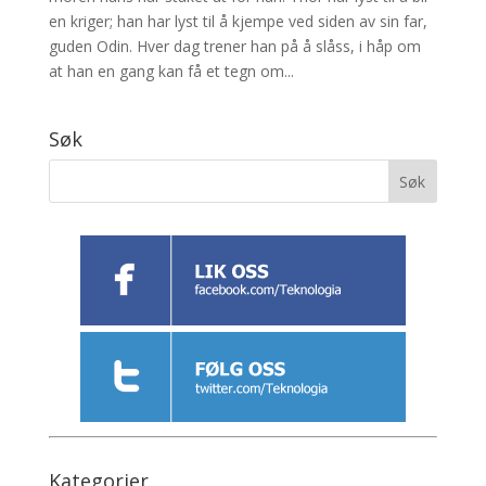
en kriger; han har lyst til å kjempe ved siden av sin far,
guden Odin. Hver dag trener han på å slåss, i håp om
at han en gang kan få et tegn om...
Søk
Kategorier