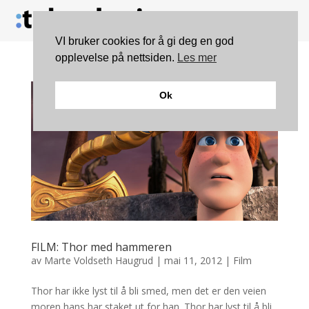
VI bruker cookies for å gi deg en god
opplevelse på nettsiden.
Les mer
Ok
FILM: Thor med hammeren
av
Marte Voldseth Haugrud
|
mai 11, 2012
|
Film
Thor har ikke lyst til å bli smed, men det er den veien
moren hans har staket ut for han. Thor har lyst til å bli