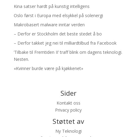
Kina satser hardt på kunstig intelligens
Oslo først i Europa med elsykkel på solenergi
Makrobasert malware inntar verden
– Derfor er Stockholm det beste stedet å bo
– Derfor takket jeg nei til milliardtilbud fra Facebook
’Tilbake til Fremtiden II’ traff blink om dagens teknologi.
Nesten.
«Kvinner burde være på kjøkkenet»
Sider
Kontakt oss
Privacy policy
Støttet av
Ny Teknologi