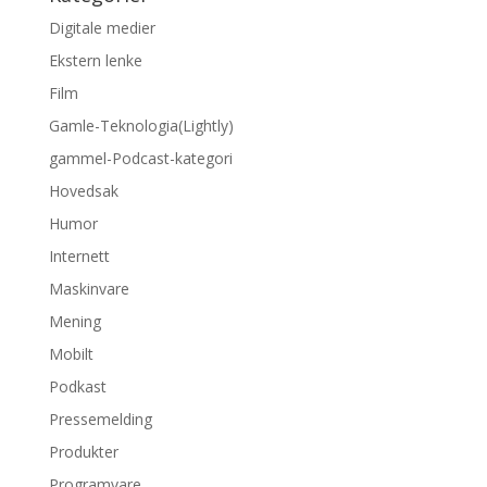
Digitale medier
Ekstern lenke
Film
Gamle-Teknologia(Lightly)
gammel-Podcast-kategori
Hovedsak
Humor
Internett
Maskinvare
Mening
Mobilt
Podkast
Pressemelding
Produkter
Programvare