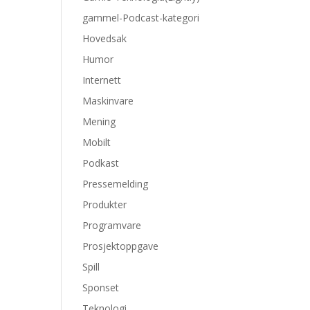
gammel-Podcast-kategori
Hovedsak
Humor
Internett
Maskinvare
Mening
Mobilt
Podkast
Pressemelding
Produkter
Programvare
Prosjektoppgave
Spill
Sponset
Teknologi