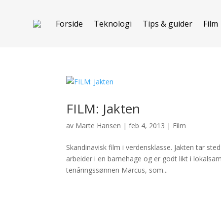
Forside
Teknologi
Tips & guider
Film
FILM: Jakten
av
Marte Hansen
|
feb 4, 2013
|
Film
Skandinavisk film i verdensklasse. Jakten tar sted
arbeider i en barnehage og er godt likt i lokals
tenåringssønnen Marcus, som...