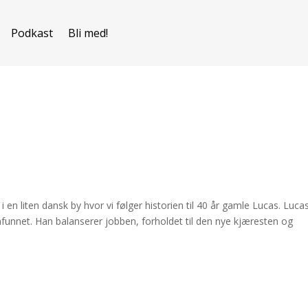
Podkast
Bli med!
 i en liten dansk by hvor vi følger historien til 40 år gamle Lucas. Luca
amfunnet. Han balanserer jobben, forholdet til den nye kjæresten og