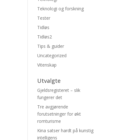
Teknologi og forskning
Tester
Tidløs
Tidløs2
Tips & guider
Uncategorized
Vitenskap
Utvalgte
Gjeldsregisteret – slik
fungerer det
Tre avgjørende
forutsetninger for økt
romturisme
Kina satser hardt på kunstig
intelligens