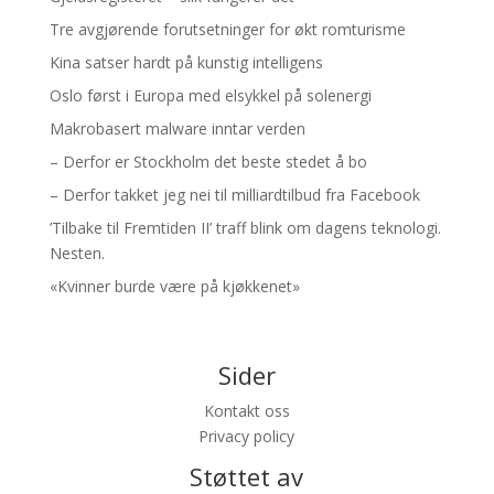
Tre avgjørende forutsetninger for økt romturisme
Kina satser hardt på kunstig intelligens
Oslo først i Europa med elsykkel på solenergi
Makrobasert malware inntar verden
– Derfor er Stockholm det beste stedet å bo
– Derfor takket jeg nei til milliardtilbud fra Facebook
’Tilbake til Fremtiden II’ traff blink om dagens teknologi.
Nesten.
«Kvinner burde være på kjøkkenet»
Sider
Kontakt oss
Privacy policy
Støttet av