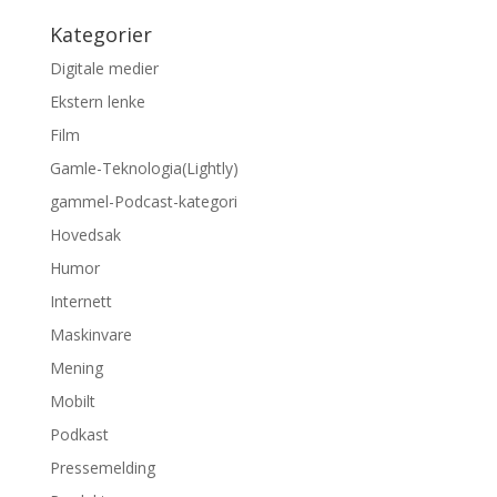
Kategorier
Digitale medier
Ekstern lenke
Film
Gamle-Teknologia(Lightly)
gammel-Podcast-kategori
Hovedsak
Humor
Internett
Maskinvare
Mening
Mobilt
Podkast
Pressemelding