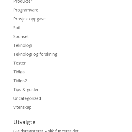
Produkter
Programvare
Prosjektoppgave
Spill
Sponset
Teknologi
Teknologi og forskning
Tester
Tidløs
Tidløs2
Tips & guider
Uncategorized
Vitenskap
Utvalgte
Gjeldsregisteret – slik fungerer det