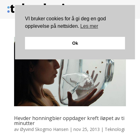
VI bruker cookies for å gi deg en god
opplevelse på nettsiden.
Les mer
Ok
Hevder honningbier oppdager kreft iløpet av ti
minutter
av
Øyvind Skogmo Hansen
|
nov 25, 2013
|
Teknologi