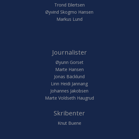
Trond Eilertsen
Øyvind Skogmo Hansen
Markus Lund
Journalister
Øyunn Gorset
Marte Hansen
Jonas Bäcklund
Linn Heidi Jannang
Johannes Jakobsen
Marte Voldseth Haugrud
Skribenter
Knut Buene