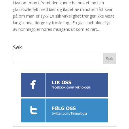
Hva om man i fremtiden kunne ha pustet inn i en
glassbolle fylt med bier og iløpet av minutter fått svar
på om man er syk? En slik virkelighet trenger ikke være
langt unna, ifølge ny forskning. En glassbeholder fylt
av honningbier høres muligens ut som et rart...
Søk