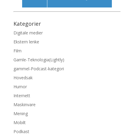
Kategorier
Digitale medier
Ekstern lenke
Film
Gamle-Teknologia(Lightly)
gammel-Podcast-kategori
Hovedsak
Humor
Internett
Maskinvare
Mening
Mobilt
Podkast