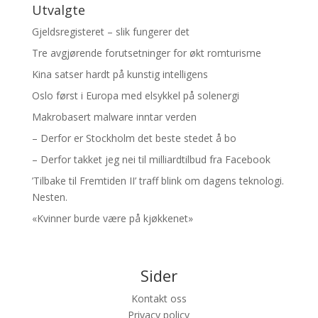
Utvalgte
Gjeldsregisteret – slik fungerer det
Tre avgjørende forutsetninger for økt romturisme
Kina satser hardt på kunstig intelligens
Oslo først i Europa med elsykkel på solenergi
Makrobasert malware inntar verden
– Derfor er Stockholm det beste stedet å bo
– Derfor takket jeg nei til milliardtilbud fra Facebook
’Tilbake til Fremtiden II’ traff blink om dagens teknologi.
Nesten.
«Kvinner burde være på kjøkkenet»
Sider
Kontakt oss
Privacy policy