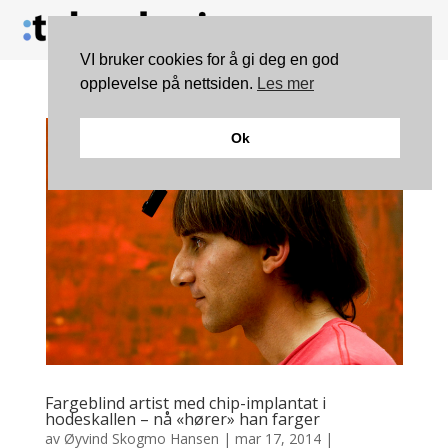
VI bruker cookies for å gi deg en god
opplevelse på nettsiden.
Les mer
Ok
Fargeblind artist med chip-implantat i
hodeskallen – nå «hører» han farger
av
Øyvind Skogmo Hansen
|
mar 17, 2014
|