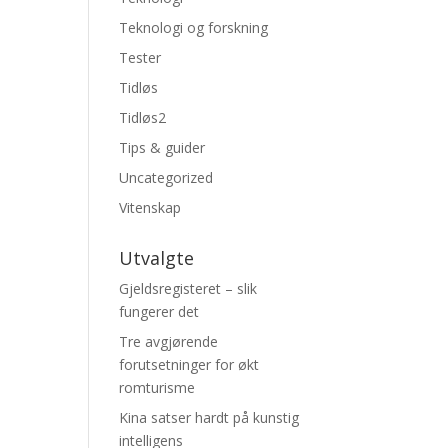
Teknologi og forskning
Tester
Tidløs
Tidløs2
Tips & guider
Uncategorized
Vitenskap
Utvalgte
Gjeldsregisteret – slik
fungerer det
Tre avgjørende
forutsetninger for økt
romturisme
Kina satser hardt på kunstig
intelligens