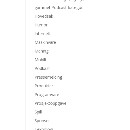
gammel-Podcast-kategori
Hovedsak
Humor
Internett
Maskinvare
Mening
Mobilt
Podkast
Pressemelding
Produkter
Programvare
Prosjektoppgave
Spill
Sponset
Teknologi