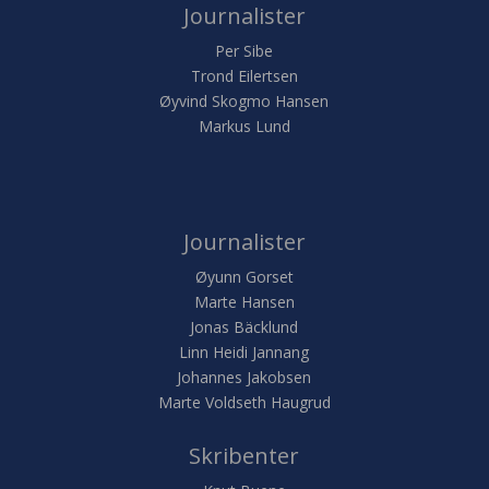
Journalister
Per Sibe
Trond Eilertsen
Øyvind Skogmo Hansen
Markus Lund
Journalister
Øyunn Gorset
Marte Hansen
Jonas Bäcklund
Linn Heidi Jannang
Johannes Jakobsen
Marte Voldseth Haugrud
Skribenter