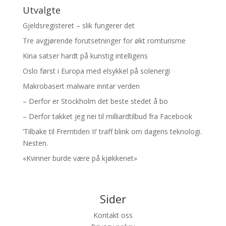
Utvalgte
Gjeldsregisteret – slik fungerer det
Tre avgjørende forutsetninger for økt romturisme
Kina satser hardt på kunstig intelligens
Oslo først i Europa med elsykkel på solenergi
Makrobasert malware inntar verden
– Derfor er Stockholm det beste stedet å bo
– Derfor takket jeg nei til milliardtilbud fra Facebook
’Tilbake til Fremtiden II’ traff blink om dagens teknologi.
Nesten.
«Kvinner burde være på kjøkkenet»
Sider
Kontakt oss