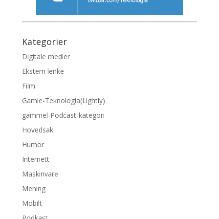
Kategorier
Digitale medier
Ekstern lenke
Film
Gamle-Teknologia(Lightly)
gammel-Podcast-kategori
Hovedsak
Humor
Internett
Maskinvare
Mening
Mobilt
Podkast