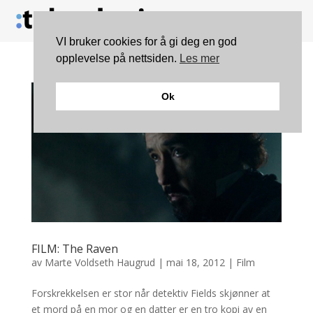
VI bruker cookies for å gi deg en god
opplevelse på nettsiden.
Les mer
Ok
FILM: The Raven
av
Marte Voldseth Haugrud
|
mai 18, 2012
|
Film
Forskrekkelsen er stor når detektiv Fields skjønner at
et mord på en mor og en datter er en tro kopi av en