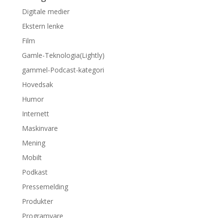
Digitale medier
Ekstern lenke
Film
Gamle-Teknologia(Lightly)
gammel-Podcast-kategori
Hovedsak
Humor
Internett
Maskinvare
Mening
Mobilt
Podkast
Pressemelding
Produkter
Programvare