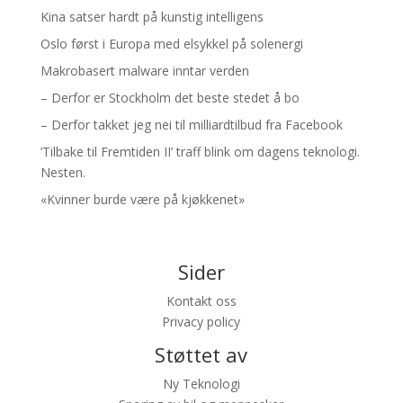
Kina satser hardt på kunstig intelligens
Oslo først i Europa med elsykkel på solenergi
Makrobasert malware inntar verden
– Derfor er Stockholm det beste stedet å bo
– Derfor takket jeg nei til milliardtilbud fra Facebook
’Tilbake til Fremtiden II’ traff blink om dagens teknologi.
Nesten.
«Kvinner burde være på kjøkkenet»
Sider
Kontakt oss
Privacy policy
Støttet av
Ny Teknologi