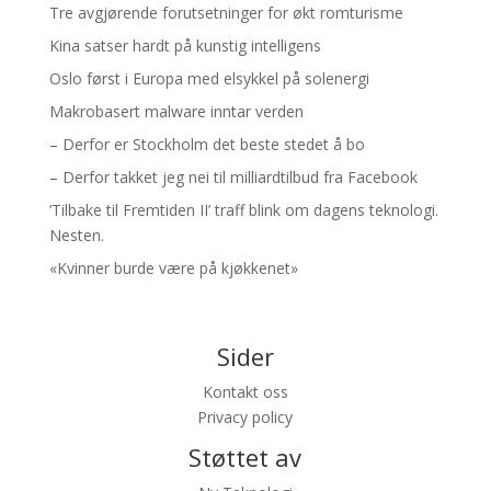
Tre avgjørende forutsetninger for økt romturisme
Kina satser hardt på kunstig intelligens
Oslo først i Europa med elsykkel på solenergi
Makrobasert malware inntar verden
– Derfor er Stockholm det beste stedet å bo
– Derfor takket jeg nei til milliardtilbud fra Facebook
’Tilbake til Fremtiden II’ traff blink om dagens teknologi.
Nesten.
«Kvinner burde være på kjøkkenet»
Sider
Kontakt oss
Privacy policy
Støttet av