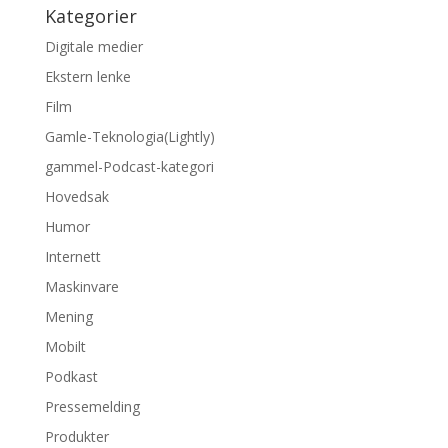
Kategorier
Digitale medier
Ekstern lenke
Film
Gamle-Teknologia(Lightly)
gammel-Podcast-kategori
Hovedsak
Humor
Internett
Maskinvare
Mening
Mobilt
Podkast
Pressemelding
Produkter