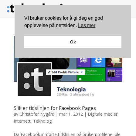
VI bruker cookies for å gi deg en god
opplevelse på nettsiden.
Les mer
Ok
Slik er tidslinjen for Facebook Pages
av
Christofer Nygård
|
mar 1, 2012
|
Digitale medier
,
Internett
,
Teknologi
Da Facebook innførte tidslinjen på brukerprofilene, ble