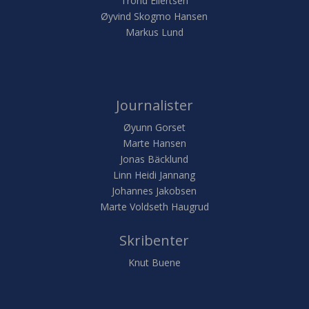
Trond Eilertsen
Øyvind Skogmo Hansen
Markus Lund
Journalister
Øyunn Gorset
Marte Hansen
Jonas Bäcklund
Linn Heidi Jannang
Johannes Jakobsen
Marte Voldseth Haugrud
Skribenter
Knut Buene