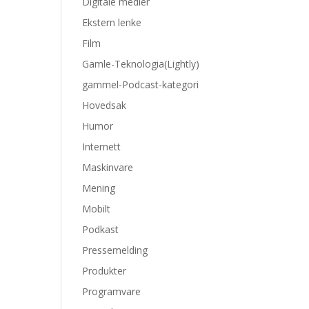
Digitale medier
Ekstern lenke
Film
Gamle-Teknologia(Lightly)
gammel-Podcast-kategori
Hovedsak
Humor
Internett
Maskinvare
Mening
Mobilt
Podkast
Pressemelding
Produkter
Programvare