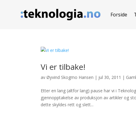
Forside
Vi er tilbake!
av
Øyvind Skogmo Hansen
|
jul 30, 2011
|
Gaml
Etter en lang (altfor lang) pause har vi i Teknol
gjennopptakelse av produksjon av artikler og sto
dette skyldes rett og slett...