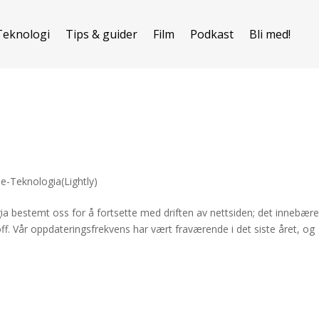
Teknologi
Tips & guider
Film
Podkast
Bli med!
e-Teknologia(Lightly)
ogia bestemt oss for å fortsette med driften av nettsiden; det innebære
ff. Vår oppdateringsfrekvens har vært fraværende i det siste året, og