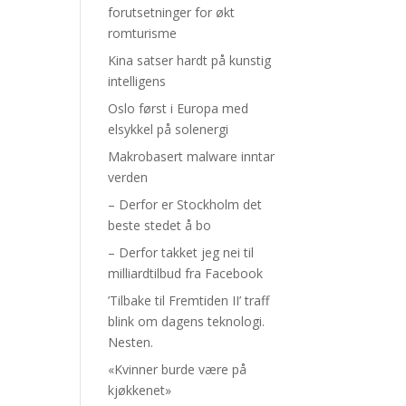
forutsetninger for økt
romturisme
Kina satser hardt på kunstig
intelligens
Oslo først i Europa med
elsykkel på solenergi
Makrobasert malware inntar
verden
– Derfor er Stockholm det
beste stedet å bo
– Derfor takket jeg nei til
milliardtilbud fra Facebook
’Tilbake til Fremtiden II’ traff
blink om dagens teknologi.
Nesten.
«Kvinner burde være på
kjøkkenet»