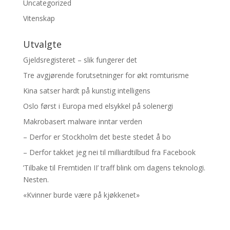
Uncategorized
Vitenskap
Utvalgte
Gjeldsregisteret – slik fungerer det
Tre avgjørende forutsetninger for økt romturisme
Kina satser hardt på kunstig intelligens
Oslo først i Europa med elsykkel på solenergi
Makrobasert malware inntar verden
– Derfor er Stockholm det beste stedet å bo
– Derfor takket jeg nei til milliardtilbud fra Facebook
’Tilbake til Fremtiden II’ traff blink om dagens teknologi.
Nesten.
«Kvinner burde være på kjøkkenet»