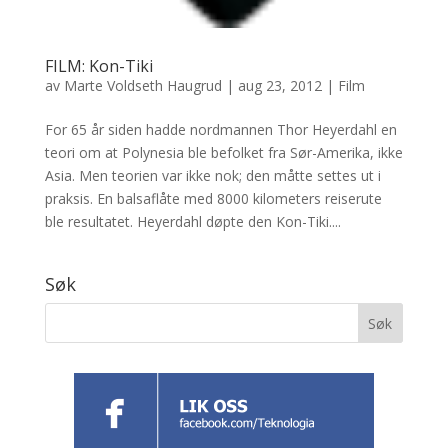
FILM: Kon-Tiki
av
Marte Voldseth Haugrud
|
aug 23, 2012
|
Film
For 65 år siden hadde nordmannen Thor Heyerdahl en
teori om at Polynesia ble befolket fra Sør-Amerika, ikke
Asia. Men teorien var ikke nok; den måtte settes ut i
praksis. En balsaflåte med 8000 kilometers reiserute
ble resultatet. Heyerdahl døpte den Kon-Tiki....
Søk