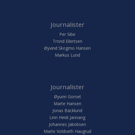
Journalister
Per Sibe
Trond Eilertsen
Øyvind Skogmo Hansen
Markus Lund
Journalister
Øyunn Gorset
Marte Hansen
Jonas Bäcklund
Linn Heidi Jannang
Johannes Jakobsen
Marte Voldseth Haugrud