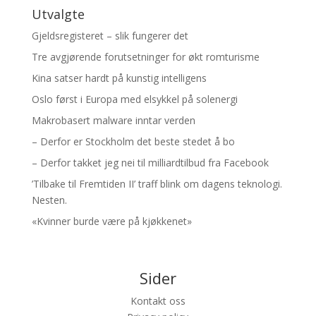
Utvalgte
Gjeldsregisteret – slik fungerer det
Tre avgjørende forutsetninger for økt romturisme
Kina satser hardt på kunstig intelligens
Oslo først i Europa med elsykkel på solenergi
Makrobasert malware inntar verden
– Derfor er Stockholm det beste stedet å bo
– Derfor takket jeg nei til milliardtilbud fra Facebook
’Tilbake til Fremtiden II’ traff blink om dagens teknologi.
Nesten.
«Kvinner burde være på kjøkkenet»
Sider
Kontakt oss