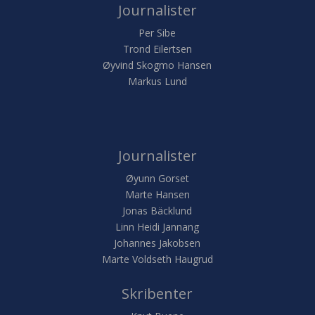
Journalister
Per Sibe
Trond Eilertsen
Øyvind Skogmo Hansen
Markus Lund
Journalister
Øyunn Gorset
Marte Hansen
Jonas Bäcklund
Linn Heidi Jannang
Johannes Jakobsen
Marte Voldseth Haugrud
Skribenter