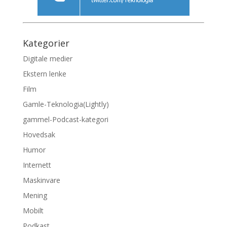
Kategorier
Digitale medier
Ekstern lenke
Film
Gamle-Teknologia(Lightly)
gammel-Podcast-kategori
Hovedsak
Humor
Internett
Maskinvare
Mening
Mobilt
Podkast