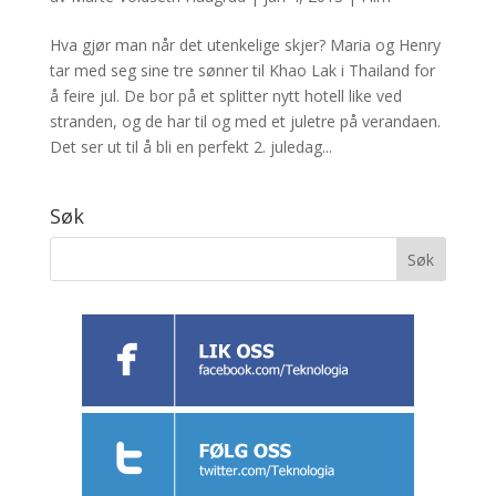
Hva gjør man når det utenkelige skjer? Maria og Henry
tar med seg sine tre sønner til Khao Lak i Thailand for
å feire jul. De bor på et splitter nytt hotell like ved
stranden, og de har til og med et juletre på verandaen.
Det ser ut til å bli en perfekt 2. juledag...
Søk