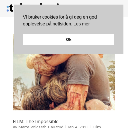
VI bruker cookies for å gi deg en god
opplevelse på nettsiden.
Les mer
Ok
FILM: The Impossible
av
Marte Voldseth Haugrud
|
jan 4, 2013
|
Film