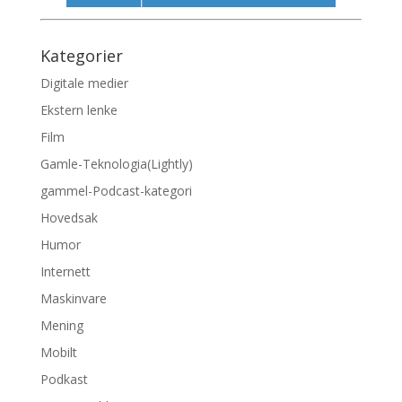
Kategorier
Digitale medier
Ekstern lenke
Film
Gamle-Teknologia(Lightly)
gammel-Podcast-kategori
Hovedsak
Humor
Internett
Maskinvare
Mening
Mobilt
Podkast