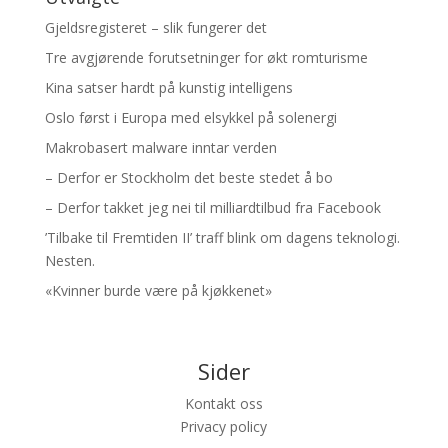
Gjeldsregisteret – slik fungerer det
Tre avgjørende forutsetninger for økt romturisme
Kina satser hardt på kunstig intelligens
Oslo først i Europa med elsykkel på solenergi
Makrobasert malware inntar verden
– Derfor er Stockholm det beste stedet å bo
– Derfor takket jeg nei til milliardtilbud fra Facebook
’Tilbake til Fremtiden II’ traff blink om dagens teknologi.
Nesten.
«Kvinner burde være på kjøkkenet»
Sider
Kontakt oss
Privacy policy