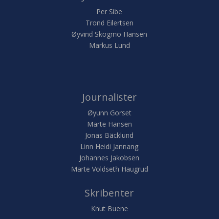
Per Sibe
Trond Eilertsen
Øyvind Skogmo Hansen
Markus Lund
Journalister
Øyunn Gorset
Marte Hansen
Jonas Bäcklund
Linn Heidi Jannang
Johannes Jakobsen
Marte Voldseth Haugrud
Skribenter
Knut Buene