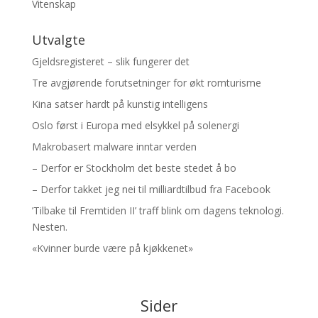
Vitenskap
Utvalgte
Gjeldsregisteret – slik fungerer det
Tre avgjørende forutsetninger for økt romturisme
Kina satser hardt på kunstig intelligens
Oslo først i Europa med elsykkel på solenergi
Makrobasert malware inntar verden
– Derfor er Stockholm det beste stedet å bo
– Derfor takket jeg nei til milliardtilbud fra Facebook
’Tilbake til Fremtiden II’ traff blink om dagens teknologi.
Nesten.
«Kvinner burde være på kjøkkenet»
Sider