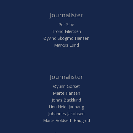
Journalister
Per Sibe
Trond Eilertsen
Øyvind Skogmo Hansen
Markus Lund
Journalister
Øyunn Gorset
Marte Hansen
Jonas Bäcklund
Linn Heidi Jannang
Johannes Jakobsen
Marte Voldseth Haugrud