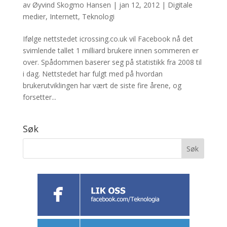
av
Øyvind Skogmo Hansen
|
jan 12, 2012
|
Digitale
medier
,
Internett
,
Teknologi
Ifølge nettstedet icrossing.co.uk vil Facebook nå det
svimlende tallet 1 milliard brukere innen sommeren er
over. Spådommen baserer seg på statistikk fra 2008 til
i dag. Nettstedet har fulgt med på hvordan
brukerutviklingen har vært de siste fire årene, og
forsetter...
Søk