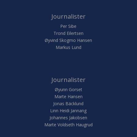
Journalister
Per Sibe
Trond Eilertsen
Øyvind Skogmo Hansen
Markus Lund
Journalister
Øyunn Gorset
Marte Hansen
Jonas Bäcklund
Linn Heidi Jannang
Johannes Jakobsen
Marte Voldseth Haugrud