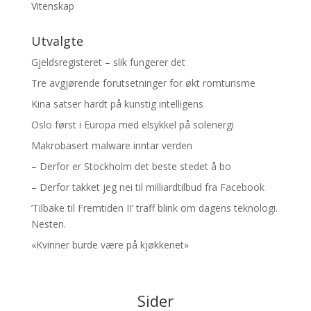
Vitenskap
Utvalgte
Gjeldsregisteret – slik fungerer det
Tre avgjørende forutsetninger for økt romturisme
Kina satser hardt på kunstig intelligens
Oslo først i Europa med elsykkel på solenergi
Makrobasert malware inntar verden
– Derfor er Stockholm det beste stedet å bo
– Derfor takket jeg nei til milliardtilbud fra Facebook
’Tilbake til Fremtiden II’ traff blink om dagens teknologi.
Nesten.
«Kvinner burde være på kjøkkenet»
Sider