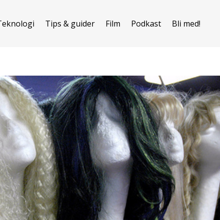
Teknologi
Tips & guider
Film
Podkast
Bli med!