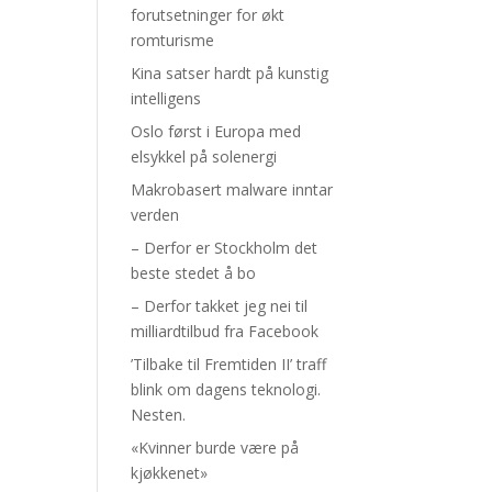
forutsetninger for økt
romturisme
Kina satser hardt på kunstig
intelligens
Oslo først i Europa med
elsykkel på solenergi
Makrobasert malware inntar
verden
– Derfor er Stockholm det
beste stedet å bo
– Derfor takket jeg nei til
milliardtilbud fra Facebook
’Tilbake til Fremtiden II’ traff
blink om dagens teknologi.
Nesten.
«Kvinner burde være på
kjøkkenet»