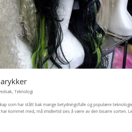
parykker
vedsak
,
Teknologi
elskap som har stått bak mange betydningsfulle og populære teknologi
har kommet med, må imidlertid sies å være av den bisarre sorten. L