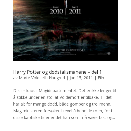
Harry Potter og dødstalismanene – del 1
av
Marte Voldseth Haugrud
|
jan 15, 2011
|
Film
Det er kaos i Magidepartementet. Det er ikke lenger til
å stikke under en stol at Voldemort er tilbake. Til det
har alt for mange dødd, både gomper og trollmenn.
Magiministeren forsøker likevel å beholde roen, for i
disse kaotiske tider er det han som må være fast og...