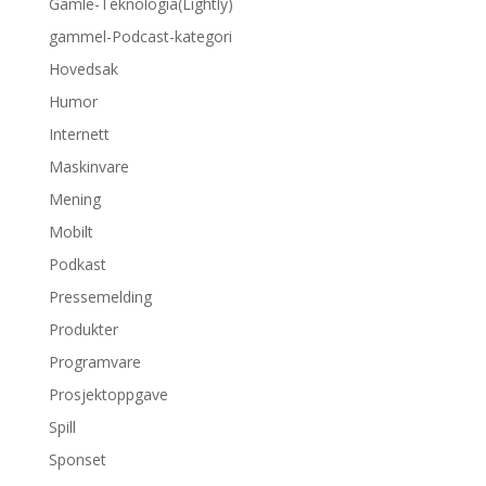
Gamle-Teknologia(Lightly)
gammel-Podcast-kategori
Hovedsak
Humor
Internett
Maskinvare
Mening
Mobilt
Podkast
Pressemelding
Produkter
Programvare
Prosjektoppgave
Spill
Sponset