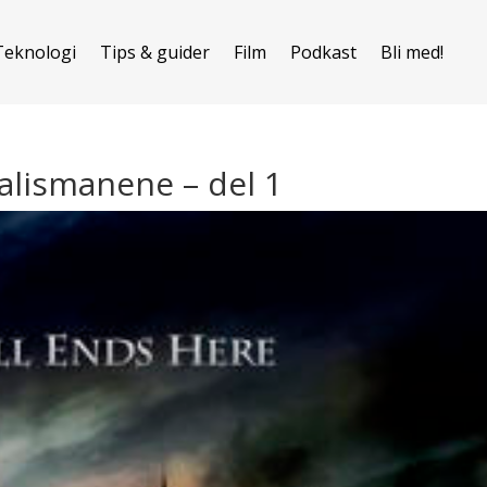
Teknologi
Tips & guider
Film
Podkast
Bli med!
alismanene – del 1