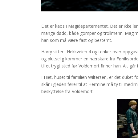
Det er kaos i Magidepartementet. Det er ikke lenge
mange dødd, både gomper og trollmenn. Magiminis
han som må være fast og bestemt.
Harry sitter i Hekkveien 4 og tenker over oppgav
og plutselig kommer en hærskare fra Føniksorde
til et trygt sted før Voldemort finner han. Alt g
I Hiet, huset til familien Wiltersen, er det duket
skår i gleden fører til at Hermine må ty til med
beskyttelse fra Voldemort.