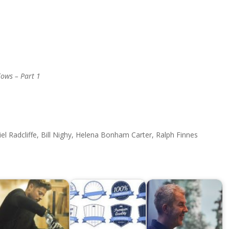
lows – Part 1
 Radcliffe, Bill Nighy, Helena Bonham Carter, Ralph Finnes