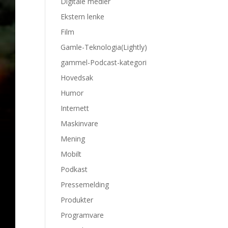
Digitale medier
Ekstern lenke
Film
Gamle-Teknologia(Lightly)
gammel-Podcast-kategori
Hovedsak
Humor
Internett
Maskinvare
Mening
Mobilt
Podkast
Pressemelding
Produkter
Programvare