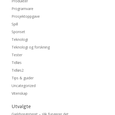
Produkter
Programvare
Prosjektoppgave
Spill
Sponset
Teknologi
Teknologi og forskning
Tester
Tidløs
Tidløs2
Tips & guider
Uncategorized
Vitenskap
Utvalgte
Gjeldsregisteret – slik fungerer det