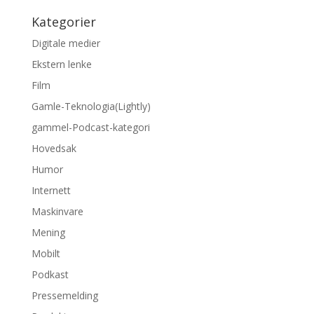
Kategorier
Digitale medier
Ekstern lenke
Film
Gamle-Teknologia(Lightly)
gammel-Podcast-kategori
Hovedsak
Humor
Internett
Maskinvare
Mening
Mobilt
Podkast
Pressemelding