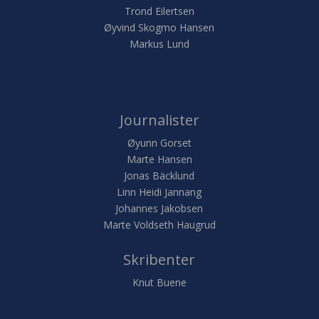
Trond Eilertsen
Øyvind Skogmo Hansen
Markus Lund
Journalister
Øyunn Gorset
Marte Hansen
Jonas Bäcklund
Linn Heidi Jannang
Johannes Jakobsen
Marte Voldseth Haugrud
Skribenter
Knut Buene