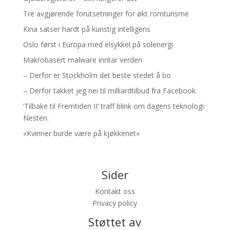
Tre avgjørende forutsetninger for økt romturisme
Kina satser hardt på kunstig intelligens
Oslo først i Europa med elsykkel på solenergi
Makrobasert malware inntar verden
– Derfor er Stockholm det beste stedet å bo
– Derfor takket jeg nei til milliardtilbud fra Facebook
’Tilbake til Fremtiden II’ traff blink om dagens teknologi.
Nesten.
«Kvinner burde være på kjøkkenet»
Sider
Kontakt oss
Privacy policy
Støttet av