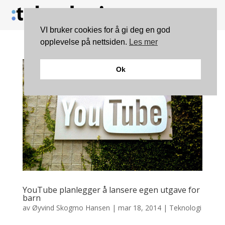
VI bruker cookies for å gi deg en god
opplevelse på nettsiden.
Les mer
Ok
YouTube planlegger å lansere egen utgave for
barn
av
Øyvind Skogmo Hansen
|
mar 18, 2014
|
Teknologi