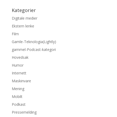
Kategorier
Digitale medier
Ekstern lenke
Film
Gamle-Teknologia(Lightly)
gammel-Podcast-kategori
Hovedsak
Humor
Internett
Maskinvare
Mening
Mobilt
Podkast
Pressemelding