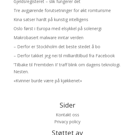
Gjeldsregisteret – slik fungerer det
Tre avgjørende forutsetninger for økt romturisme
Kina satser hardt på kunstig intelligens
Oslo først i Europa med elsykkel på solenergi
Makrobasert malware inntar verden
– Derfor er Stockholm det beste stedet å bo
– Derfor takket jeg nei til milliardtilbud fra Facebook
’Tilbake til Fremtiden II’ traff blink om dagens teknologi.
Nesten.
«Kvinner burde være på kjøkkenet»
Sider
Kontakt oss
Privacy policy
Støttet av