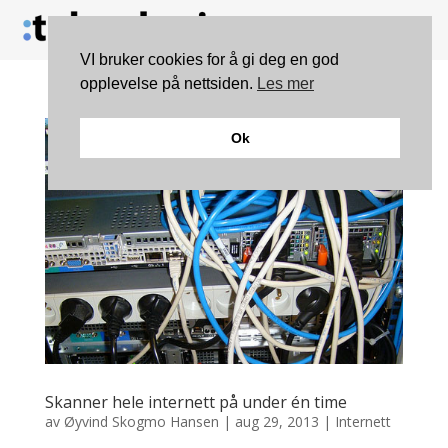
VI bruker cookies for å gi deg en god
opplevelse på nettsiden.
Les mer
Ok
Skanner hele internett på under én time
av
Øyvind Skogmo Hansen
|
aug 29, 2013
|
Internett