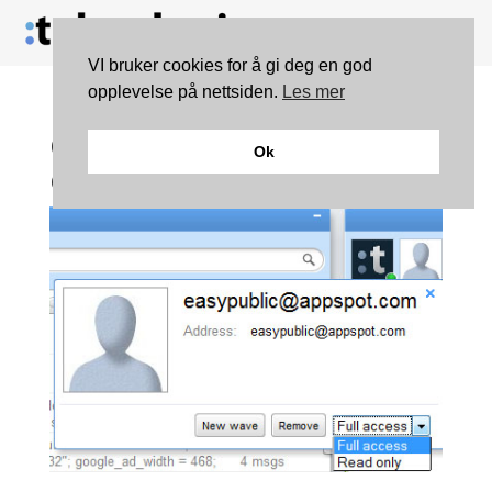
VI bruker cookies for å gi deg en god
opplevelse på nettsiden.
Les mer
Google Wave med viktig
Ok
oppdatering