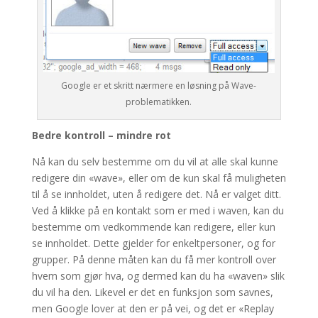
Google er et skritt nærmere en løsning på Wave-
problematikken.
Bedre kontroll – mindre rot
Nå kan du selv bestemme om du vil at alle skal kunne
redigere din «wave», eller om de kun skal få muligheten
til å se innholdet, uten å redigere det. Nå er valget ditt.
Ved å klikke på en kontakt som er med i waven, kan du
bestemme om vedkommende kan redigere, eller kun
se innholdet. Dette gjelder for enkeltpersoner, og for
grupper. På denne måten kan du få mer kontroll over
hvem som gjør hva, og dermed kan du ha «waven» slik
du vil ha den. Likevel er det en funksjon som savnes,
men Google lover at den er på vei, og det er «Replay