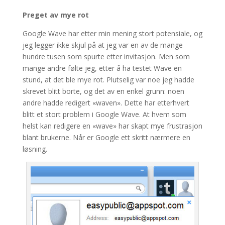
Preget av mye rot
Google Wave har etter min mening stort potensiale, og
jeg legger ikke skjul på at jeg var en av de mange
hundre tusen som spurte etter invitasjon. Men som
mange andre følte jeg, etter å ha testet Wave en
stund, at det ble mye rot. Plutselig var noe jeg hadde
skrevet blitt borte, og det av en enkel grunn: noen
andre hadde redigert «waven». Dette har etterhvert
blitt et stort problem i Google Wave. At hvem som
helst kan redigere en «wave» har skapt mye frustrasjon
blant brukerne. Når er Google ett skritt nærmere en
løsning.