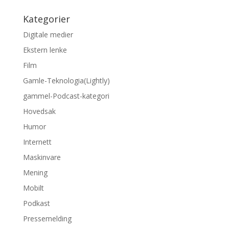
Kategorier
Digitale medier
Ekstern lenke
Film
Gamle-Teknologia(Lightly)
gammel-Podcast-kategori
Hovedsak
Humor
Internett
Maskinvare
Mening
Mobilt
Podkast
Pressemelding