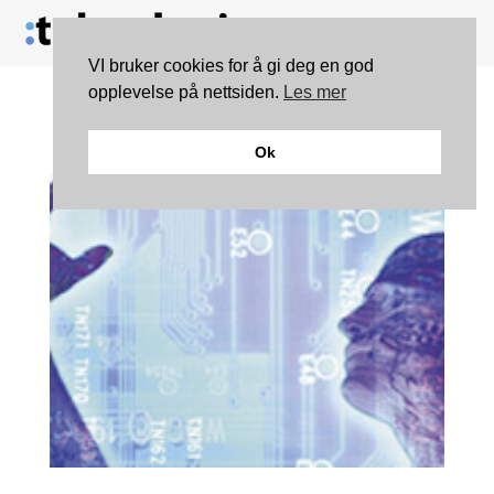
VI bruker cookies for å gi deg en god
opplevelse på nettsiden.
Les mer
Er singulariteten nær?
Ok