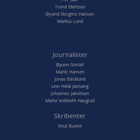
Trond Eilertsen
Øyvind Skogmo Hansen
Markus Lund
Journalister
Øyunn Gorset
Marte Hansen
Jonas Bäcklund
Linn Heidi Jannang
Johannes Jakobsen
Marte Voldseth Haugrud
Skribenter
Knut Buene