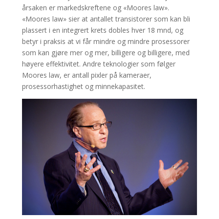
årsaken er markedskreftene og «Moores law».
«Moores law» sier at antallet transistorer som kan bli
plassert i en integrert krets dobles hver 18 mnd, og
betyr i praksis at vi får mindre og mindre prosessorer
som kan gjøre mer og mer, billigere og billigere, med
høyere effektivitet. Andre teknologier som følger
Moores law, er antall pixler på kameraer,
prosessorhastighet og minnekapasitet.