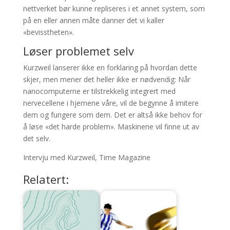
nettverket bør kunne repliseres i et annet system, som
på en eller annen måte danner det vi kaller
«bevisstheten».
Løser problemet selv
Kurzweil lanserer ikke en forklaring på hvordan dette
skjer, men mener det heller ikke er nødvendig: Når
nanocomputerne er tilstrekkelig integrert med
nervecellene i hjernene våre, vil de begynne å imitere
dem og fungere som dem. Det er altså ikke behov for
å løse «det harde problem». Maskinene vil finne ut av
det selv.
Intervju med Kurzweil, Time Magazine
Relatert: