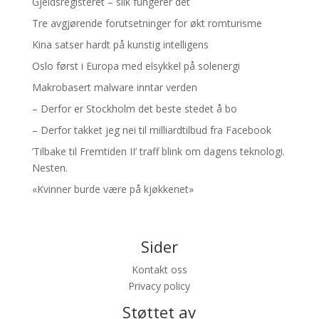
Gjeldsregisteret – slik fungerer det
Tre avgjørende forutsetninger for økt romturisme
Kina satser hardt på kunstig intelligens
Oslo først i Europa med elsykkel på solenergi
Makrobasert malware inntar verden
– Derfor er Stockholm det beste stedet å bo
– Derfor takket jeg nei til milliardtilbud fra Facebook
’Tilbake til Fremtiden II’ traff blink om dagens teknologi.
Nesten.
«Kvinner burde være på kjøkkenet»
Sider
Kontakt oss
Privacy policy
Støttet av