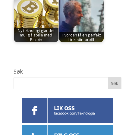
Ny teknologi gjør det
mulig å spille med
Hvordan få en perfekt
Bitcoin
Linkedin-profil
Søk