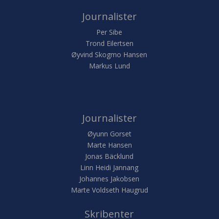
Journalister
Per Sibe
Trond Eilertsen
Øyvind Skogmo Hansen
Markus Lund
Journalister
Øyunn Gorset
Marte Hansen
Jonas Bäcklund
Linn Heidi Jannang
Johannes Jakobsen
Marte Voldseth Haugrud
Skribenter