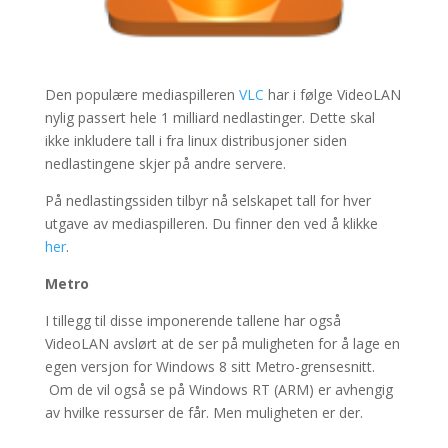
Den populære mediaspilleren
VLC
har i følge VideoLAN
nylig passert hele 1 milliard nedlastinger. Dette skal
ikke inkludere tall i fra linux distribusjoner siden
nedlastingene skjer på andre servere.
På nedlastingssiden tilbyr nå selskapet tall for hver
utgave av mediaspilleren. Du finner den ved å klikke
her
.
Metro
I tillegg til disse imponerende tallene har også
VideoLAN avslørt at de ser på muligheten for å lage en
egen versjon for Windows 8 sitt Metro-grensesnitt.
Om de vil også se på Windows RT (ARM) er avhengig
av hvilke ressurser de får. Men muligheten er der.