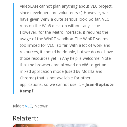
VideoLAN cannot plan anything about VLC project,
since developers are volunteers : ) However, we
have given Win8 a quite serious look. So far, VLC
runs on the Win8 desktop without any issue.
However, for the Metro interface, it requires the
usage of the WinRT sandbox. The WinRT seems
too limited for VLC, so far. With a lot of work and
resources, it should be doable, but we do not have
those resources yet : ) Any help is welcome! Note
that the browsers are allowed on x86 to get an
mixed application mode (used by Mozilla and
Chrome) that is not available for other
applications, so we cannot use it.
– Jean-Baptiste
Kempf
Kilder:
VLC
, Neowin
Relatert: