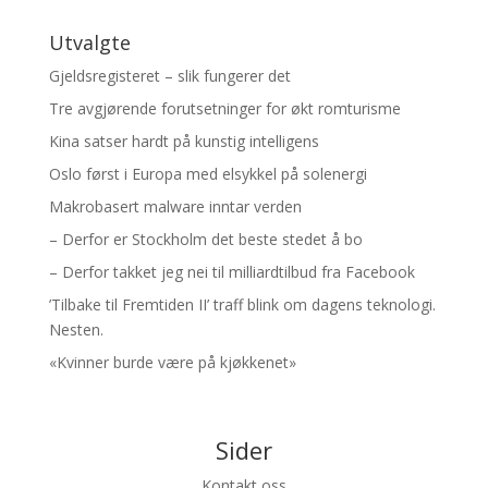
Utvalgte
Gjeldsregisteret – slik fungerer det
Tre avgjørende forutsetninger for økt romturisme
Kina satser hardt på kunstig intelligens
Oslo først i Europa med elsykkel på solenergi
Makrobasert malware inntar verden
– Derfor er Stockholm det beste stedet å bo
– Derfor takket jeg nei til milliardtilbud fra Facebook
’Tilbake til Fremtiden II’ traff blink om dagens teknologi.
Nesten.
«Kvinner burde være på kjøkkenet»
Sider
Kontakt oss