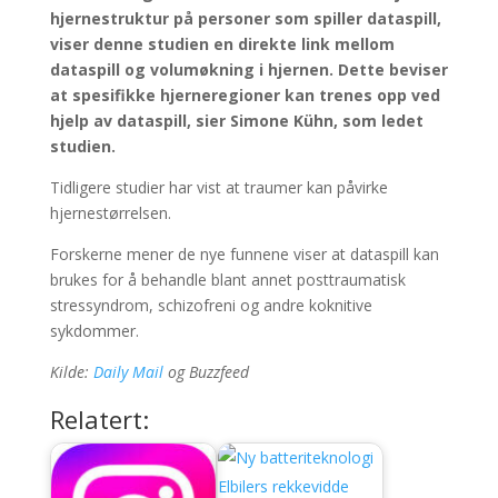
hjernestruktur på personer som spiller dataspill,
viser denne studien en direkte link mellom
dataspill og volumøkning i hjernen. Dette beviser
at spesifikke hjerneregioner kan trenes opp ved
hjelp av dataspill, sier Simone Kühn, som ledet
studien.
Tidligere studier har vist at traumer kan påvirke
hjernestørrelsen.
Forskerne mener de nye funnene viser at dataspill kan
brukes for å behandle blant annet posttraumatisk
stressyndrom, schizofreni og andre koknitive
sykdommer.
Kilde:
Daily Mail
og Buzzfeed
Relatert: