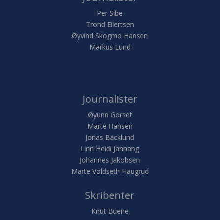
Per Sibe
Trond Eilertsen
Øyvind Skogmo Hansen
Markus Lund
Journalister
Øyunn Gorset
Marte Hansen
Jonas Bäcklund
Linn Heidi Jannang
Johannes Jakobsen
Marte Voldseth Haugrud
Skribenter
Knut Buene