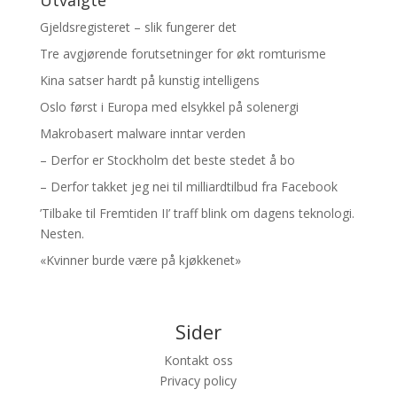
Gjeldsregisteret – slik fungerer det
Tre avgjørende forutsetninger for økt romturisme
Kina satser hardt på kunstig intelligens
Oslo først i Europa med elsykkel på solenergi
Makrobasert malware inntar verden
– Derfor er Stockholm det beste stedet å bo
– Derfor takket jeg nei til milliardtilbud fra Facebook
’Tilbake til Fremtiden II’ traff blink om dagens teknologi.
Nesten.
«Kvinner burde være på kjøkkenet»
Sider
Kontakt oss
Privacy policy