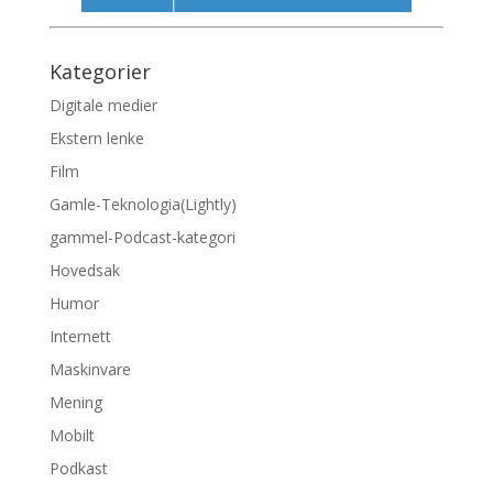
Kategorier
Digitale medier
Ekstern lenke
Film
Gamle-Teknologia(Lightly)
gammel-Podcast-kategori
Hovedsak
Humor
Internett
Maskinvare
Mening
Mobilt
Podkast