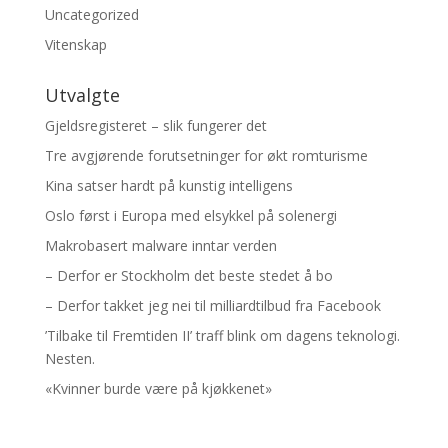
Uncategorized
Vitenskap
Utvalgte
Gjeldsregisteret – slik fungerer det
Tre avgjørende forutsetninger for økt romturisme
Kina satser hardt på kunstig intelligens
Oslo først i Europa med elsykkel på solenergi
Makrobasert malware inntar verden
– Derfor er Stockholm det beste stedet å bo
– Derfor takket jeg nei til milliardtilbud fra Facebook
’Tilbake til Fremtiden II’ traff blink om dagens teknologi.
Nesten.
«Kvinner burde være på kjøkkenet»