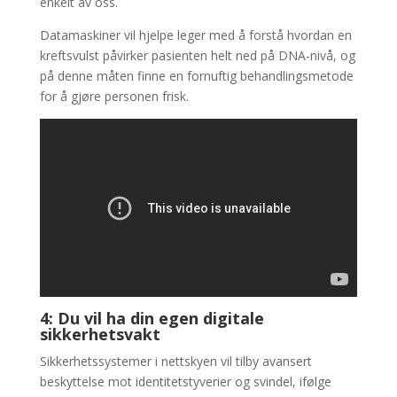
enkelt av oss.
Datamaskiner vil hjelpe leger med å forstå hvordan en
kreftsvulst påvirker pasienten helt ned på DNA-nivå, og
på denne måten finne en fornuftig behandlingsmetode
for å gjøre personen frisk.
4: Du vil ha din egen digitale
sikkerhetsvakt
Sikkerhetssystemer i nettskyen vil tilby avansert
beskyttelse mot identitetstyverier og svindel, ifølge