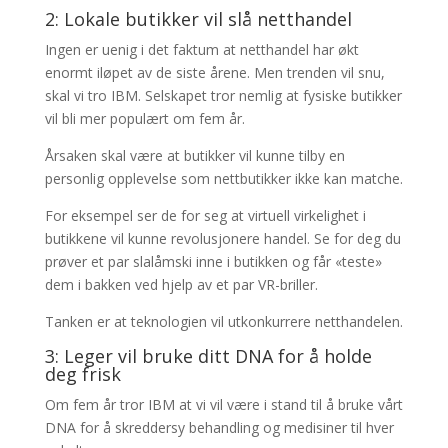
2: Lokale butikker vil slå netthandel
Ingen er uenig i det faktum at netthandel har økt
enormt iløpet av de siste årene. Men trenden vil snu,
skal vi tro IBM. Selskapet tror nemlig at fysiske butikker
vil bli mer populært om fem år.
Årsaken skal være at butikker vil kunne tilby en
personlig opplevelse som nettbutikker ikke kan matche.
For eksempel ser de for seg at virtuell virkelighet i
butikkene vil kunne revolusjonere handel. Se for deg du
prøver et par slalåmski inne i butikken og får «teste»
dem i bakken ved hjelp av et par VR-briller.
Tanken er at teknologien vil utkonkurrere netthandelen.
3: Leger vil bruke ditt DNA for å holde
deg frisk
Om fem år tror IBM at vi vil være i stand til å bruke vårt
DNA for å skreddersy behandling og medisiner til hver