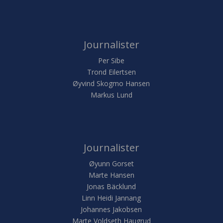
Journalister
Per Sibe
Trond Eilertsen
Øyvind Skogmo Hansen
Markus Lund
Journalister
Øyunn Gorset
Marte Hansen
Jonas Bäcklund
Linn Heidi Jannang
Johannes Jakobsen
Marte Voldseth Haugrud