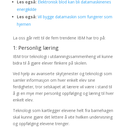
Les også:
Elektronisk blod kan bli datamaskinenes
energikilde
Les også:
Vil bygge datamaskin som fungerer som
hjernen
La oss går rett til de fem trendene IBM har tro på:
1: Personlig læring
IBM tror teknologi i utdanningssammenheng vil kunne
bidra til å gjøre elever flinkere på skolen.
Ved hjelp av avanserte skytjenester og teknologi som
samler informasjon om hver enkelt elev sine
ferdigheter, tror selskapet at lærere vil være i stand til
å gi en mye mer personlig oppfølging og læring til hver
enkelt elev.
Teknologi som kartlegger elevene helt fra barnehagen
skal kunne gjøre det lettere å vite hvilken undervisning
og oppfølging elevene trenger.