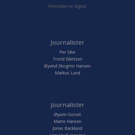
Fremtiden er digital.
Journalister
Per Sibe
Trond Eilertsen
Øyvind Skogmo Hansen
Markus Lund
Journalister
Øyunn Gorset
Marte Hansen
Jonas Bäcklund