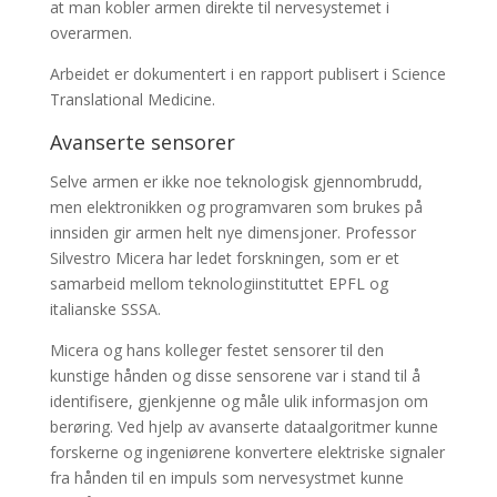
at man kobler armen direkte til nervesystemet i
overarmen.
Arbeidet er dokumentert i en rapport publisert i Science
Translational Medicine.
Avanserte sensorer
Selve armen er ikke noe teknologisk gjennombrudd,
men elektronikken og programvaren som brukes på
innsiden gir armen helt nye dimensjoner. Professor
Silvestro Micera har ledet forskningen, som er et
samarbeid mellom teknologiinstituttet EPFL og
italianske SSSA.
Micera og hans kolleger festet sensorer til den
kunstige hånden og disse sensorene var i stand til å
identifisere, gjenkjenne og måle ulik informasjon om
berøring. Ved hjelp av avanserte dataalgoritmer kunne
forskerne og ingeniørene konvertere elektriske signaler
fra hånden til en impuls som nervesystmet kunne