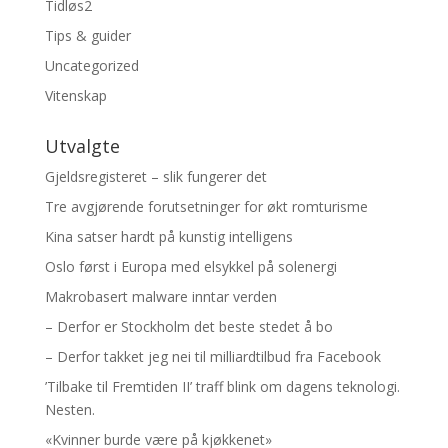
Tidløs2
Tips & guider
Uncategorized
Vitenskap
Utvalgte
Gjeldsregisteret – slik fungerer det
Tre avgjørende forutsetninger for økt romturisme
Kina satser hardt på kunstig intelligens
Oslo først i Europa med elsykkel på solenergi
Makrobasert malware inntar verden
– Derfor er Stockholm det beste stedet å bo
– Derfor takket jeg nei til milliardtilbud fra Facebook
’Tilbake til Fremtiden II’ traff blink om dagens teknologi.
Nesten.
«Kvinner burde være på kjøkkenet»