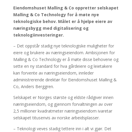
Eiendomshuset Malling & Co oppretter selskapet
Malling & Co Technology for å møte nye
teknologiske behov. Målet er å hjelpe eiere av
næringsbygg med digitalisering og
teknologiinvesteringer.
– Det oppstår stadig nye teknologiske muligheter for
eiere og brukere av næringseiendom. Ambisjonen for
Malling & Co Technology er å møte disse behovene og
sette en ny standard for hva gårdeiere og leietakere
kan forvente av næringseiendom, innleder
administrerende direktør for Eiendomshuset Malling &
Co, Anders Berggren.
Selskapet er Norges største og eldste rådgiver innen
næringseiendom, og gjennom forvaltningen av over
2,5 millioner kvadratmeter næringseiendom ivaretar
selskapet titusenvis av norske arbeidsplasser.
– Teknologi veves stadig tettere inn i alt vi gjør. Det