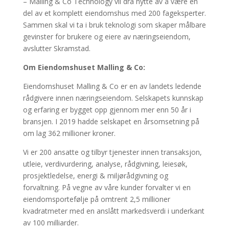
– Malling & Co Technology vil dra nytte av å være en
del av et komplett eiendomshus med 200 fageksperter.
Sammen skal vi ta i bruk teknologi som skaper målbare
gevinster for brukere og eiere av næringseiendom,
avslutter Skramstad.
Om Eiendomshuset Malling & Co:
Eiendomshuset Malling & Co er en av landets ledende
rådgivere innen næringseiendom. Selskapets kunnskap
og erfaring er bygget opp gjennom mer enn 50 år i
bransjen. I 2019 hadde selskapet en årsomsetning på
om lag 362 millioner kroner.
Vi er 200 ansatte og tilbyr tjenester innen transaksjon,
utleie, verdivurdering, analyse, rådgivning, leiesøk,
prosjektledelse, energi & miljørådgivning og
forvaltning. På vegne av våre kunder forvalter vi en
eiendomsportefølje på omtrent 2,5 millioner
kvadratmeter med en anslått markedsverdi i underkant
av 100 milliarder.