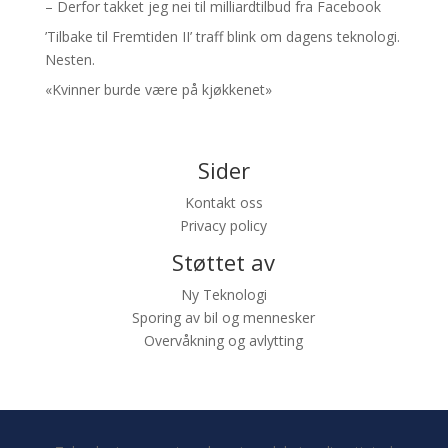
– Derfor takket jeg nei til milliardtilbud fra Facebook
’Tilbake til Fremtiden II’ traff blink om dagens teknologi.
Nesten.
«Kvinner burde være på kjøkkenet»
Sider
Kontakt oss
Privacy policy
Støttet av
Ny Teknologi
Sporing av bil og mennesker
Overvåkning og avlytting