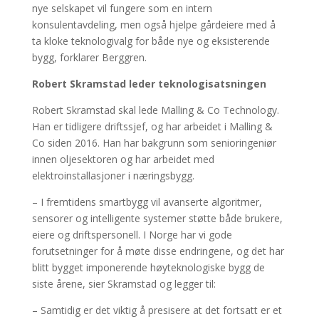
nye selskapet vil fungere som en intern
konsulentavdeling, men også hjelpe gårdeiere med å
ta kloke teknologivalg for både nye og eksisterende
bygg, forklarer Berggren.
Robert Skramstad leder teknologisatsningen
Robert Skramstad skal lede Malling & Co Technology.
Han er tidligere driftssjef, og har arbeidet i Malling &
Co siden 2016. Han har bakgrunn som senioringeniør
innen oljesektoren og har arbeidet med
elektroinstallasjoner i næringsbygg.
– I fremtidens smartbygg vil avanserte algoritmer,
sensorer og intelligente systemer støtte både brukere,
eiere og driftspersonell. I Norge har vi gode
forutsetninger for å møte disse endringene, og det har
blitt bygget imponerende høyteknologiske bygg de
siste årene, sier Skramstad og legger til:
– Samtidig er det viktig å presisere at det fortsatt er et