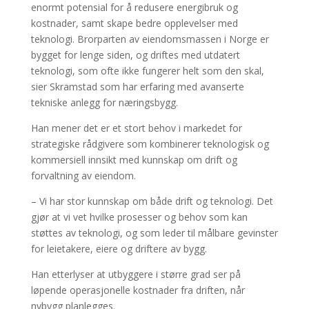
enormt potensial for å redusere energibruk og
kostnader, samt skape bedre opplevelser med
teknologi. Brorparten av eiendomsmassen i Norge er
bygget for lenge siden, og driftes med utdatert
teknologi, som ofte ikke fungerer helt som den skal,
sier Skramstad som har erfaring med avanserte
tekniske anlegg for næringsbygg.
Han mener det er et stort behov i markedet for
strategiske rådgivere som kombinerer teknologisk og
kommersiell innsikt med kunnskap om drift og
forvaltning av eiendom.
– Vi har stor kunnskap om både drift og teknologi. Det
gjør at vi vet hvilke prosesser og behov som kan
støttes av teknologi, og som leder til målbare gevinster
for leietakere, eiere og driftere av bygg.
Han etterlyser at utbyggere i større grad ser på
løpende operasjonelle kostnader fra driften, når
nybygg planlegges.