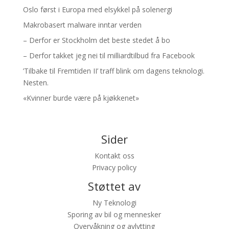
Oslo først i Europa med elsykkel på solenergi
Makrobasert malware inntar verden
– Derfor er Stockholm det beste stedet å bo
– Derfor takket jeg nei til milliardtilbud fra Facebook
’Tilbake til Fremtiden II’ traff blink om dagens teknologi.
Nesten.
«Kvinner burde være på kjøkkenet»
Sider
Kontakt oss
Privacy policy
Støttet av
Ny Teknologi
Sporing av bil og mennesker
Overvåkning og avlytting