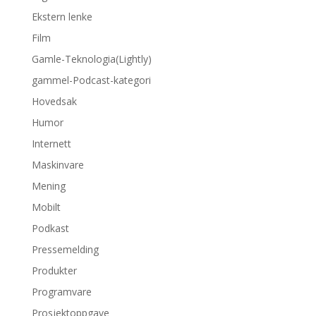
Ekstern lenke
Film
Gamle-Teknologia(Lightly)
gammel-Podcast-kategori
Hovedsak
Humor
Internett
Maskinvare
Mening
Mobilt
Podkast
Pressemelding
Produkter
Programvare
Prosjektoppgave