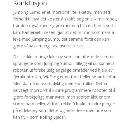
Konklusjon
Jumping Sumo er et morsomt lite leketøy, men sett i
forhold til hva det koster å skaffe seg en slik minirobot,
bør den også kunne gjøre mer enn hva en fjernstyrt bil
kan. Kameraet i nesen gjør at det blir morsommere å
leke med Jumping Sumo, det samme fordi den kan
gjøre såpass mange avanserte tricks.
Det er ikke mange leketøy som kan utføre de samme
sprangene som Jumping Sumo. I tillegg vil du kunne la
roboten utforske utilgjengelige områder ved hjelp av
fjernkontrollen, Wi-Fi og et nettbrett eller smarttelefon.
Men da må du være dyktig med kontrollen. Det er
selvsagt morsomt å kunne programmere roboten til å
gjøre forskjellige manøvrer, men spørsmålet er om
større barn heller vil foretrekke å bruke mindre penger
på et leketøy som dette og heller leke med noe som
kan fly – som Rolling Spider.