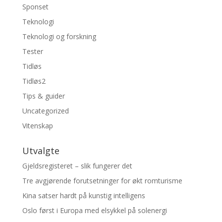
Sponset
Teknologi
Teknologi og forskning
Tester
Tidløs
Tidløs2
Tips & guider
Uncategorized
Vitenskap
Utvalgte
Gjeldsregisteret – slik fungerer det
Tre avgjørende forutsetninger for økt romturisme
Kina satser hardt på kunstig intelligens
Oslo først i Europa med elsykkel på solenergi