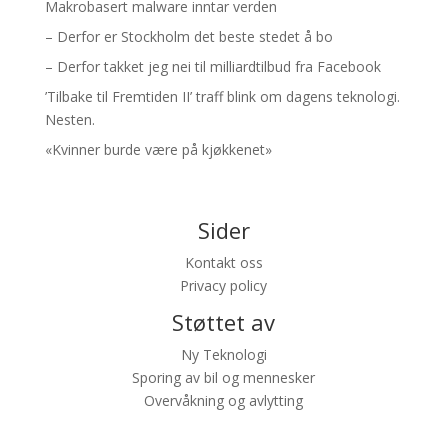
Makrobasert malware inntar verden
– Derfor er Stockholm det beste stedet å bo
– Derfor takket jeg nei til milliardtilbud fra Facebook
’Tilbake til Fremtiden II’ traff blink om dagens teknologi.
Nesten.
«Kvinner burde være på kjøkkenet»
Sider
Kontakt oss
Privacy policy
Støttet av
Ny Teknologi
Sporing av bil og mennesker
Overvåkning og avlytting