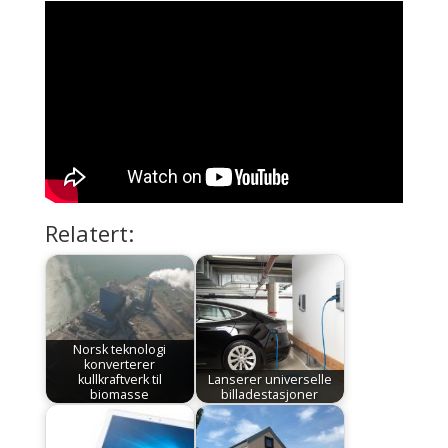
Relatert:
Norsk teknologi
konverterer
kullkraftverk til
Lanserer universelle
biomasse
billadestasjoner