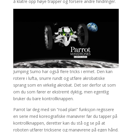
å klatre opp høye trapper og forsere andre hindringer.
Jumping Sumo har også flere tricks i ermet. Den kan
rotere i lufta, snurre rundt og utføre akrobatiske
sprang som en virkelig akrobat. Det ser derfor ut som
om du som fører er ekstremt dyktig, men egentlig
bruker du bare kontrollknappen.
Parrot lar deg med sin “road plan” funksjon regissere
en serie med koreografiske manøvrer før du tapper på
kontrollknappen, deretter kan du stå og se på at
roboten utfører tricksene og manøvrene på egen hånd.