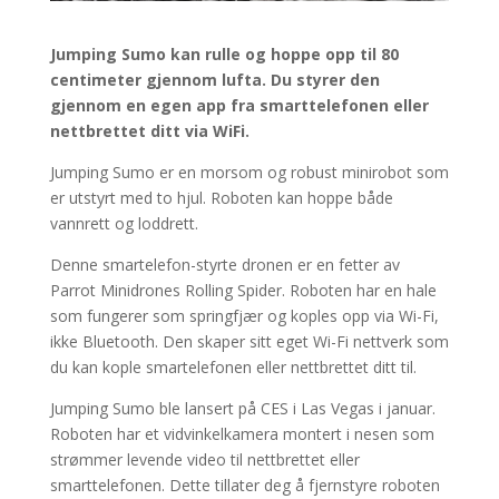
Jumping Sumo kan rulle og hoppe opp til 80
centimeter gjennom lufta. Du styrer den
gjennom en egen app fra smarttelefonen eller
nettbrettet ditt via WiFi.
Jumping Sumo er en morsom og robust minirobot som
er utstyrt med to hjul. Roboten kan hoppe både
vannrett og loddrett.
Denne smartelefon-styrte dronen er en fetter av
Parrot Minidrones Rolling Spider. Roboten har en hale
som fungerer som springfjær og koples opp via Wi-Fi,
ikke Bluetooth. Den skaper sitt eget Wi-Fi nettverk som
du kan kople smartelefonen eller nettbrettet ditt til.
Jumping Sumo ble lansert på CES i Las Vegas i januar.
Roboten har et vidvinkelkamera montert i nesen som
strømmer levende video til nettbrettet eller
smarttelefonen. Dette tillater deg å fjernstyre roboten