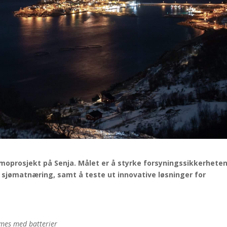
emoprosjekt på Senja. Målet er å styrke forsyningssikkerheten 
 sjømatnæring, samt å teste ut innovative løsninger for
rmes med batterier