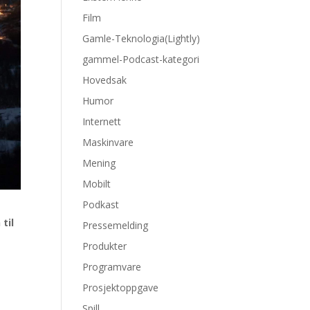
Film
Gamle-Teknologia(Lightly)
gammel-Podcast-kategori
Hovedsak
Humor
Internett
Maskinvare
Mening
Mobilt
Podkast
til
Pressemelding
Produkter
Programvare
Prosjektoppgave
Spill