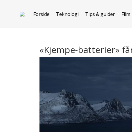
Forside
Teknologi
Tips & guider
Film
«Kjempe-batterier» får