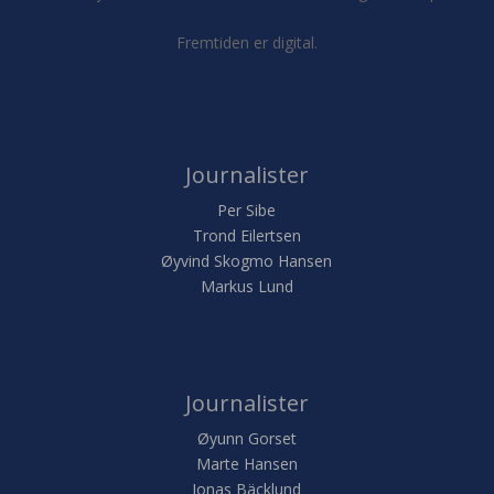
Fremtiden er digital.
Journalister
Per Sibe
Trond Eilertsen
Øyvind Skogmo Hansen
Markus Lund
Journalister
Øyunn Gorset
Marte Hansen
Jonas Bäcklund