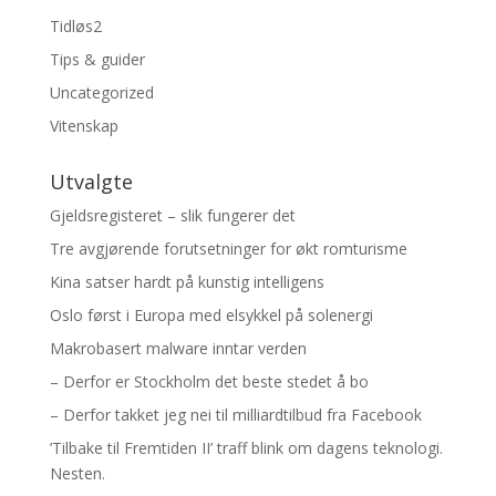
Tidløs2
Tips & guider
Uncategorized
Vitenskap
Utvalgte
Gjeldsregisteret – slik fungerer det
Tre avgjørende forutsetninger for økt romturisme
Kina satser hardt på kunstig intelligens
Oslo først i Europa med elsykkel på solenergi
Makrobasert malware inntar verden
– Derfor er Stockholm det beste stedet å bo
– Derfor takket jeg nei til milliardtilbud fra Facebook
’Tilbake til Fremtiden II’ traff blink om dagens teknologi.
Nesten.